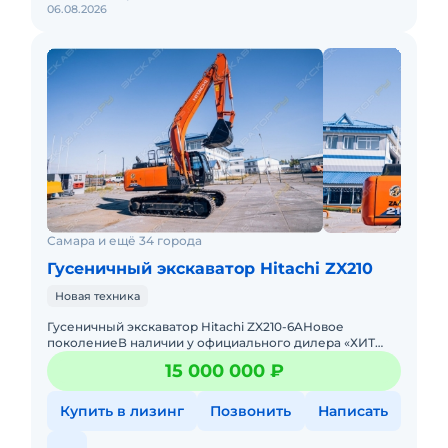
06.08.2026
Самара и ещё 34 города
Гусеничный экскаватор Hitachi ZX210
Новая техника
Гусеничный экскаватор Hitachi ZX210-6AНовое
поколениеВ наличии у официального дилера «ХИТ
МАШИНЕРИ»Технические характеристики
15 000 000 ₽
гуceничного экскавaтoр
Купить в лизинг
Позвонить
Написать