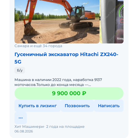
Самара и ещё 34 города
Гусеничный экскаватор Hitachi ZX240-
5G
Б/у
Машина в наличии 2022 года, наработка 9137
моточасов.Только до конца месяца —
беспрецедентное предложение для всех моделей
9 900 000 ₽
экскаваторов HITACHI!В наличии
Купить в лизинг
Позвонить
Написать
Хит Машинери
2 года на площадке
06.08.2026