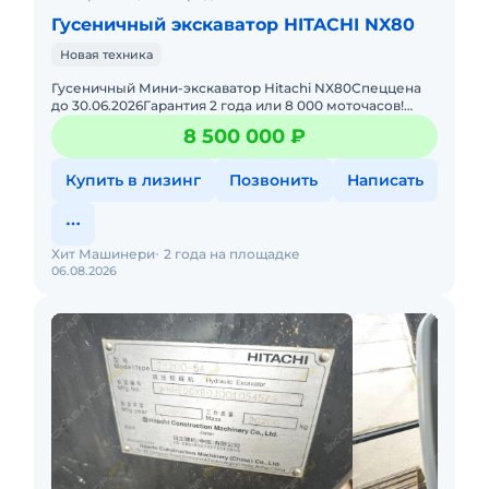
Гусеничный экскаватор HITACHI NX80
Новая техника
Гусеничный Мини-экскаватор Hitachi NX80Спеццена
до 30.06.2026Гарантия 2 года или 8 000 моточасов!
Компания «Хит Машинери» единственный
8 500 000 ₽
официальный ди
Купить в лизинг
Позвонить
Написать
Хит Машинери
2 года на площадке
06.08.2026