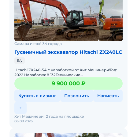
Самара и ещё 34 города
Гусеничный экскаватор Hitachi ZX240LC
Б/у
Hitachi ZX240-5А с наработкой от Хит Машинери!Год:
2022 Наработка: 8 132Технические
характеристики:Рабочий объем двигателя: 5193
9 900 000 ₽
cм3Мощность: 133 кВТДвигатель:
Купить в лизинг
Позвонить
Написать
Хит Машинери
2 года на площадке
06.08.2026