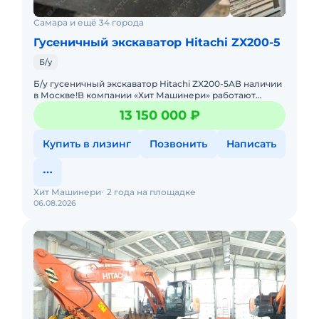
Самара и ещё 34 города
Гусеничный экскаватор Hitachi ZX200-5
Б/у
Б/у гусеничный экскаватор Hitachi ZX200-5AВ наличии
в Москве!В компании «Хит Машинери» работают
лучшие специалисты в сфере продажи дорожно-
13 150 000 ₽
строитель
Купить в лизинг
Позвонить
Написать
Хит Машинери
2 года на площадке
06.08.2026