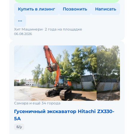
Купить в лизинг
Позвонить
Написать
Хит Машинери
2 года на площадке
06.08.2026
Самара и ещё 34 города
Гусеничный экскаватор Hitachi ZX330-
5A
Б/у