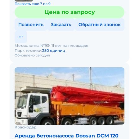
Показать еще 7 из 9
Цена по запросу
Позвонить
Заказать
Обратный звонок
Мехколонна №93
11 лет на площадке
Парк техники:
250 единиц
Обновлено сегодня
Краснодар
Аренда бетононасоса Doosan DCM 120