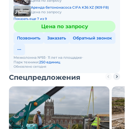
Цена по запросу
Аренда бетононасоса CIFA K36 XZ (909 F8)
Цена по запросу
Показать еще 7 из 9
Цена по запросу
Позвонить
Заказать
Обратный звонок
Мехколонна №93
11 лет на площадке
Парк техники:
250 единиц
Обновлено сегодня
Спецпредложения