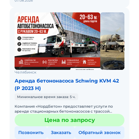
07.08.2026
Челябинск
Аренда бетононасоса Schwing KVM 42
(P 2023 H)
Минимальное время заказа: 5 ч.
Компания «НордБетон» предоставляет услуги по
аренде стационарных бетононасосов с трассой
подачи до 110 метров, а также автобетононасосов с
Цена по запросу
длиной ст
Позвонить
Заказать
Обратный звонок