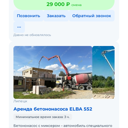
29 000 ₽
смена
Позвонить
Заказать
Обратный звонок
Давно не обновлялось
Липецк
Аренда бетононасоса ELBA 552
Минимальное время заказа: 3 ч.
Бетононасос с миксером – автомобиль специального