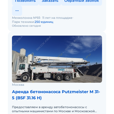
Позвонить
Заказать
Обратный звонок
Мехколонна №93
11 лет на площадке
Парк техники:
250 единиц
Обновлено сегодня
Москва
Аренда бетононасоса Putzmeister M 31-
5 (BSF 31.16 H)
Предоставляем в аренду автобетононасосы с
опытными машинистами по Москве и Московской