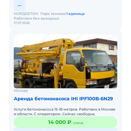
НОРДБЕТОН
Парк техники:
1 единица
Работаем без выходных
17.07.2026
Москва
Аренда бетононасоса IHI IPF100B-6N29
Услуги бетононасоса 15-18 метров. Работаем в Москве
и области. С оператором. Сейчас свободна.
14 000 ₽
смена