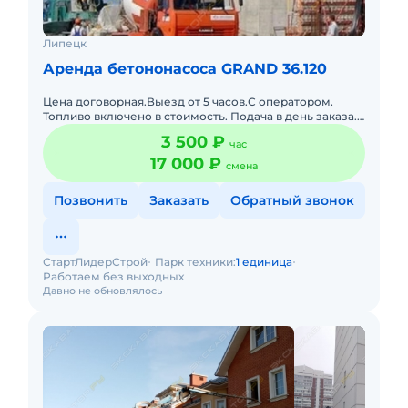
Липецк
Аренда бетононасоса GRAND 36.120
Цена договорная.Выезд от 5 часов.С оператором.
Топливо включено в стоимость. Подача в день заказа.
Долгосрочная аренда. Бетононасос от 5 часов
3 500 ₽
час
подача,от 22 метр
17 000 ₽
смена
Позвонить
Заказать
Обратный звонок
СтартЛидерСтрой
Парк техники:
1 единица
Работаем без выходных
Давно не обновлялось