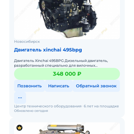
Новосибирск
Двигатель xinchai 495bpg
Двигатель Xinchai 495BPG Дизельный двигатель,
разработанный специально для вилочных
погрузчиков, работающих в тяжелых условиях складов,
348 000 ₽
терминалов и производс
Позвонить
Написать
Обратный звонок
Центр технического оборудования
6 лет на площадке
Обновлено сегодня