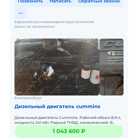
Позвонить
Написать
Обратный звонок
Евразийская инжиниринговая компания
Давно не обновлялось
Екатеринбург
Дизельный двигатель cummins
Дизельный двигатель Cummins. Рабочий объем 8,9 л,
мощность 241 кВт. Рядный ТНВД, механический. В
наличии. Возможен торг. Доставка по России.
1 043 600 ₽
Находится в Новом