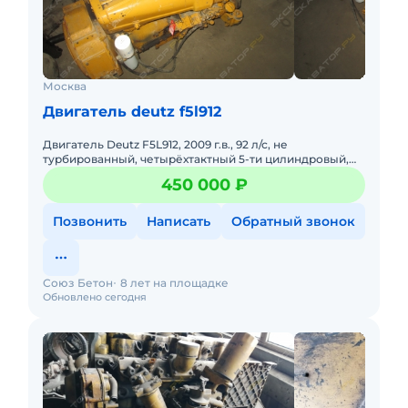
Москва
Двигатель deutz f5l912
Двигатель Deutz F5L912, 2009 г.в., 92 л/с, не
турбированный, четырёхтактный 5-ти цилиндровый,
дизельный двигатель с воздушным охлаждением и
450 000 ₽
непосредственным впр
Позвонить
Написать
Обратный звонок
Союз Бетон
8 лет на площадке
Обновлено сегодня