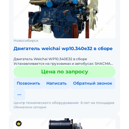
Новосибирск
Двигатель weichai wp10.340e32 в сборе
Двигатель Weichai WP10.340E32 в сборе
Устанавливается на грузовиках и автобусах: SHACMAN
(SHAANXI), HOWO, FAW, FOTON, Golden Dragon
Цена по запросу
Звоните, работать с нами у
Позвонить
Написать
Обратный звонок
Центр технического оборудования
6 лет на площадке
Обновлено сегодня