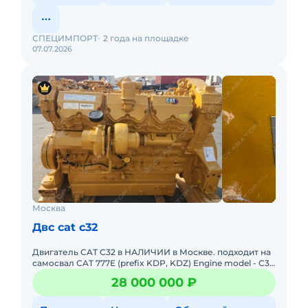
СПЕЦИМПОРТ
2 года на площадке
07.07.2026
Москва
Двс cat c32
Двигатель CAT C32 в НАЛИЧИИ в Москве. подходит на
самосвал CAT 777E (prefix KDP, KDZ) Engine model - C32
Arrangement number - 4675380 Serial number - DLT
28 000 000 ₽
02282