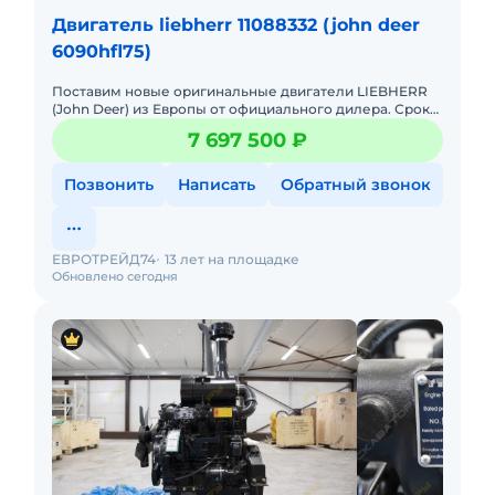
Двигатель liebherr 11088332 (john deer
6090hfl75)
Поставим новые оригинальные двигатели LIEBHERR
(John Deer) из Европы от официального дилера. Срок
поставки примерно 60 кал.дней. Цена товара с НДС
7 697 500 ₽
22%. Таможен
Позвонить
Написать
Обратный звонок
ЕВРОТРЕЙД74
13 лет на площадке
Обновлено сегодня