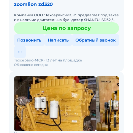
zoomlion zd320
Компания ООО "Техсервис-МСК" предлагает под заказ
и в наличии двигатель на бульдозер SHANTUI SD32 /
ZOOMLION ZD320 / BEEZONE D32. . Модель NTA855-
Цена по запросу
C360S10. .
Позвонить
Написать
Обратный звонок
Техсервис-МСК
13 лет на площадке
Обновлено сегодня