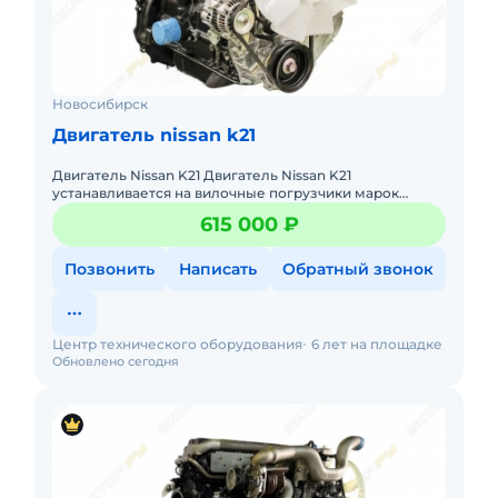
Новосибирск
Двигатель nissan k21
Двигатель Nissan K21 Двигатель Nissan K21
устанавливается на вилочные погрузчики марок
Nissan, Komatsu, Mitsubishi, Caterpillar и других, а также
615 000 ₽
используется
Позвонить
Написать
Обратный звонок
Центр технического оборудования
6 лет на площадке
Обновлено сегодня