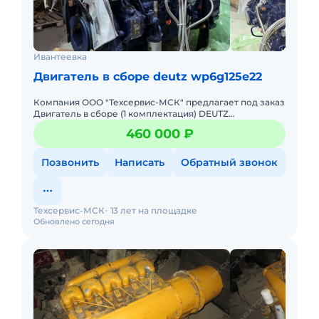
Ивантеевка
Двигатель в сборе deutz wp6g125e22
Компания ООО "Техсервис-МСК" предлагает под заказ
Двигатель в сборе (1 комплектация) DEUTZ
WP6G125E22. _ Производитель: Weichai. Модель:
460 000 ₽
WP6G125E22, TD226B-6
Позвонить
Написать
Обратный звонок
Техсервис-МСК
13 лет на площадке
Обновлено сегодня