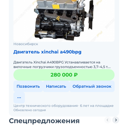
Новосибирск
Двигатель xinchai a490bpg
Двигатель Xinchai A490BPG Устанавливается на
вилочные погрузчики грузоподъемностью 3,7–4,5 т.
Также он может использоваться в экскаваторах,
280 000 ₽
тракторах и коммуна
Позвонить
Написать
Обратный звонок
Центр технического оборудования
6 лет на площадке
Обновлено сегодня
Спецпредложения