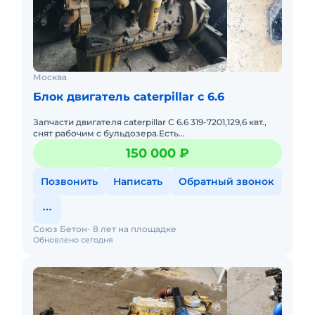
Москва
Блок двигатель caterpillar c 6.6
Запчасти двигателя caterpillar C 6.6 319-7201,129,6 квт.,
снят рабочим с бульдозера.Есть
коленвал,распредвал,турбина.Проведена диагностика
150 000 ₽
в специализированной
Позвонить
Написать
Обратный звонок
Союз Бетон
8 лет на площадке
Обновлено сегодня