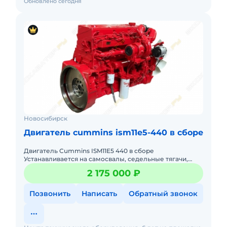
Обновлено сегодня
Новосибирск
Двигатель cummins ism11e5-440 в сборе
Двигатель Cummins ISM11E5 440 в сборе
Устанавливается на самосвалы, седельные тягачи,
бортовые грузовики, автобетоносмесители,
2 175 000 ₽
автоцистерны и другой технике ма
Позвонить
Написать
Обратный звонок