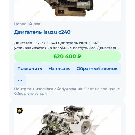
Новосибирск
Двигатель isuzu c240
Двигатель ISUZU C240 Двигатель Isuzu C240
устанавливается на вилочные погрузчики. Двигатель
C240 — это классический дизельный двигатель для
620 400 ₽
погрузчиков, подход
Позвонить
Написать
Обратный звонок
Центр технического оборудования
6 лет на площадке
Обновлено сегодня