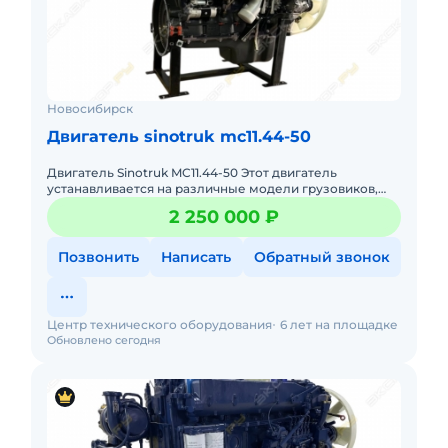
Новосибирск
Двигатель sinotruk mc11.44-50
Двигатель Sinotruk MC11.44-50 Этот двигатель
устанавливается на различные модели грузовиков,
такие как Sitrak C7H, HOWO T5G и T7H. Двигатель
2 250 000 ₽
MC11.44-50 отличае
Позвонить
Написать
Обратный звонок
Центр технического оборудования
6 лет на площадке
Обновлено сегодня