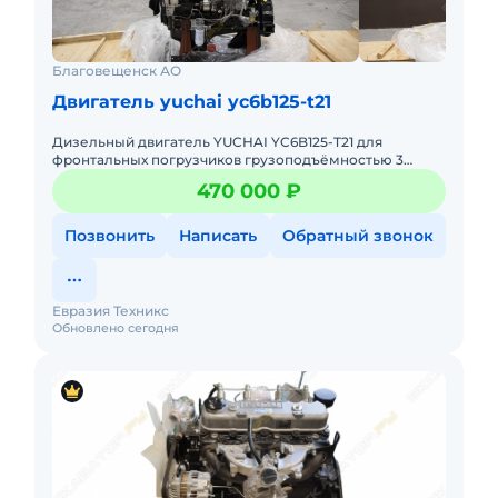
Благовещенск АО
Двигатель yuchai yc6b125-t21
Дизельный двигатель YUCHAI YC6B125-T21 для
фронтальных погрузчиков грузоподъёмностью 3
тонны. В наличии на складе в Благовещенске.
470 000 ₽
Оперативная доставка во все р
Позвонить
Написать
Обратный звонок
Евразия Техникс
Обновлено сегодня