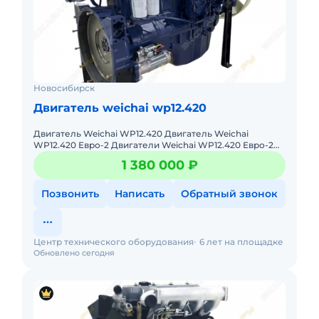
Новосибирск
Двигатель weichai wp12.420
Двигатель Weichai WP12.420 Двигатель Weichai
WP12.420 Евро-2 Двигатели Weichai WP12.420 Евро-2
устанавливаются на самосвалы и тягачы North Benz,
1 380 000 ₽
MAN, Beifan Be
Позвонить
Написать
Обратный звонок
Центр технического оборудования
6 лет на площадке
Обновлено сегодня