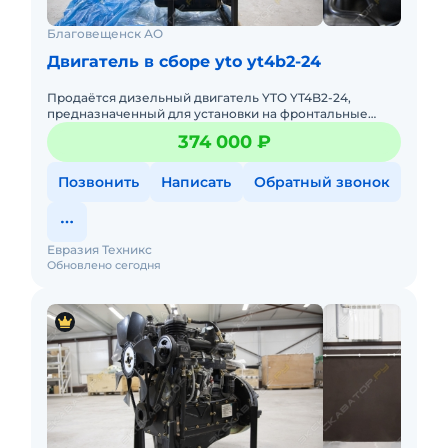
Благовещенск АО
Двигатель в сборе yto yt4b2-24
Продаётся дизельный двигатель YTO YT4B2-24,
предназначенный для установки на фронтальные
погрузчики и экскаваторы-погрузчики. Двигатель
374 000 ₽
новый, в наличии в Благ
Позвонить
Написать
Обратный звонок
Евразия Техникс
Обновлено сегодня