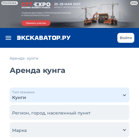
РЕКЛАМА
Войти
Аренда
кунги
Аренда кунга
Тип техники
Регион, город, населенный пункт
Марка