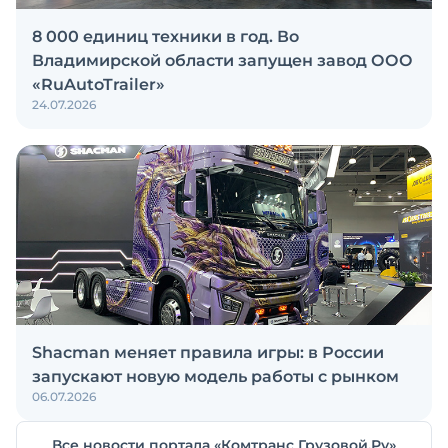
8 000 единиц техники в год. Во
Владимирской области запущен завод ООО
«RuAutoTrailer»
24.07.2026
Shacman меняет правила игры: в России
запускают новую модель работы с рынком
06.07.2026
Все новости портала «Комтранс Грузовой.Ру»