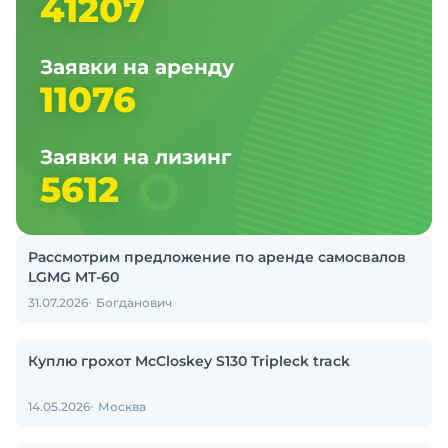
41207
Заявки на аренду
11076
Заявки на лизинг
5612
Рассмотрим предложение по аренде самосвалов
LGMG MT-60
31.07.2026
Богданович
Куплю грохот McCloskey S130 Tripleck track
14.05.2026
Москва