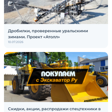
Дробилки, проверенные уральскими
зимами. Проект «Атолл»
10.07.2026
Скидки, акции, распродажи спецтехники в