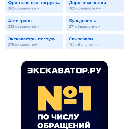
Фронтальные погрузчики
Дорожные катки
363 объявления
369 объявлений
Автокраны
Бульдозеры
332 объявления
271 объявление
Экскаваторы-погрузчики
Самосвалы
275 объявлений
182 объявления