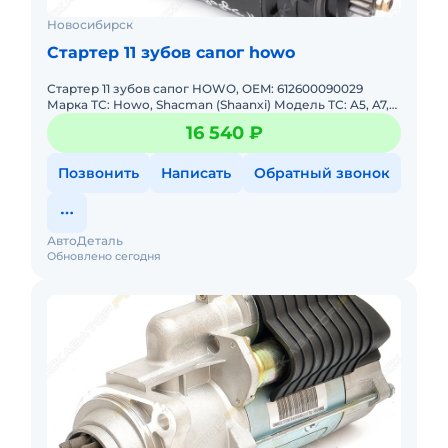
Новосибирск
Стартер 11 зубов сапог howo
Стартер 11 зубов сапог HOWO, OEM: 612600090029
Марка ТС: Howo, Shacman (Shaanxi) Модель ТС: A5, A7,
F2000, F3000 Годы выпуска: 2006-2021 Тип шасси:
16 540 ₽
Самосвал 6*4
Позвонить
Написать
Обратный звонок
АвтоДеталь
Обновлено сегодня