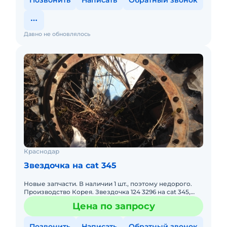
Позвонить
Написать
Обратный звонок
Давно не обновлялось
Краснодар
Звездочка на cat 345
Новые запчасти. В наличии 1 шт., поэтому недорого.
Производство Корея. Звездочка 124 3296 на cat 345,
1243296 - 10 000 руб
Цена по запросу
Позвонить
Написать
Обратный звонок