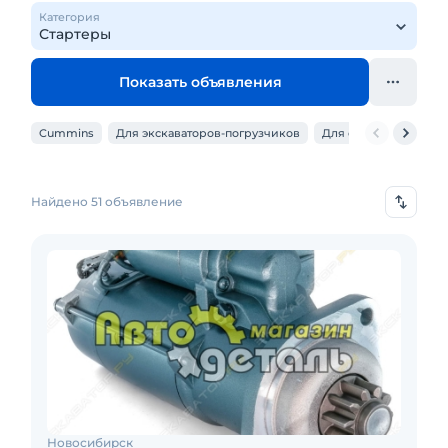
Категория
Показать объявления
Cummins
Для экскаваторов-погрузчиков
Для фронтальных по
Найдено 51 объявление
Новосибирск