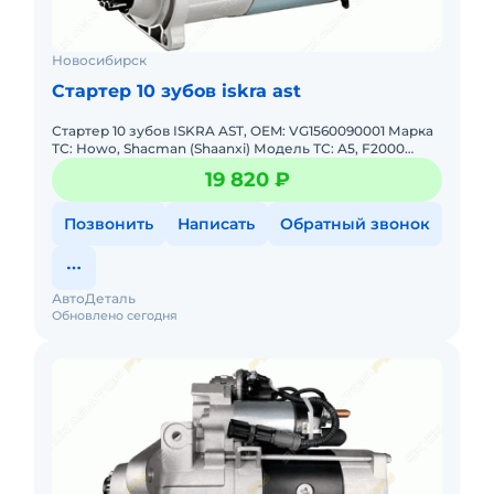
Новосибирск
Стартер 10 зубов iskra ast
Стартер 10 зубов ISKRA AST, OEM: VG1560090001 Марка
ТС: Howo, Shacman (Shaanxi) Модель ТС: A5, F2000
Модель двигателя: Weichai WD615 Годы выпуска: 2006-
19 820 ₽
2021 Тип
Позвонить
Написать
Обратный звонок
АвтоДеталь
Обновлено сегодня