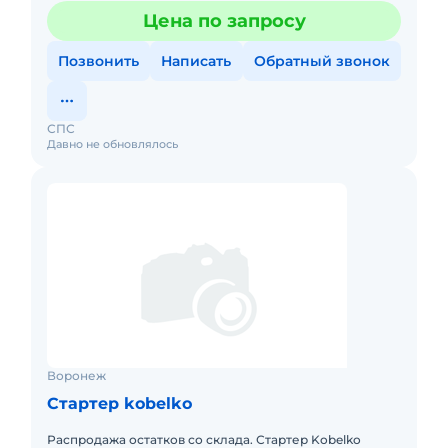
ZX330, ZX330LC, ZX350H, ZX350LCH, ZX370MTH, ZX3
Цена по запросу
Позвонить
Написать
Обратный звонок
СПС
Давно не обновлялось
Воронеж
Стартер kobelko
Распродажа остатков со склада. Стартер Kobelko