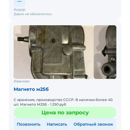
Асдор
Давно не обновлялось
Иваново
Магнето м25б
С хранения, производство СССР. В наличии более 40
шт. Магнето М25Б - 1 250 руб
Цена по запросу
Позвонить
Написать
Обратный звонок