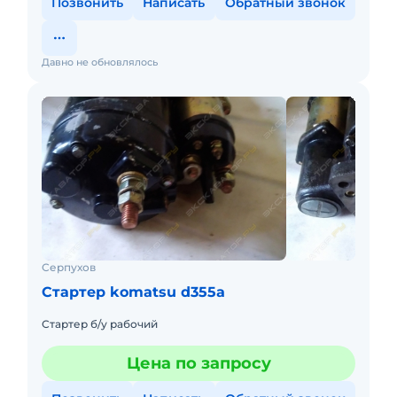
Позвонить
Написать
Обратный звонок
Давно не обновлялось
Серпухов
Стартер komatsu d355a
Стартер б/у рабочий
Цена по запросу