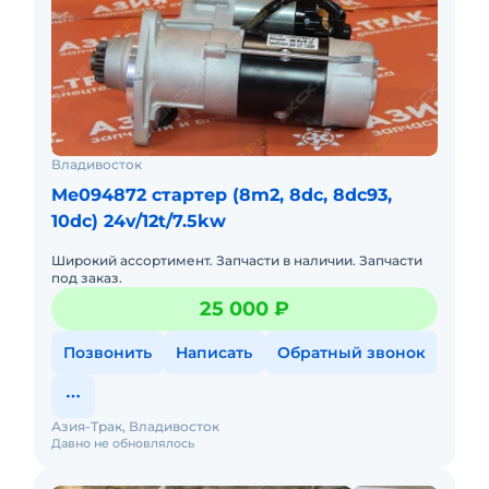
Владивосток
Me094872 стартер (8m2, 8dc, 8dc93,
10dc) 24v/12t/7.5kw
Широкий ассортимент. Запчасти в наличии. Запчасти
под заказ.
25 000 ₽
Позвонить
Написать
Обратный звонок
Азия-Трак, Владивосток
Давно не обновлялось