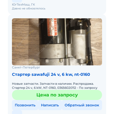
ЮгТехМаш, ГК
Давно не обновлялось
Санкт-Петербург
Стартер sawafuji 24 v, 6 kw, nt-0160
Новые запчасти. Запчасти в наличии. Распродажа.
Стартер 24 v, 6 kW, NT-0160, 03656020112 - По запросу
Цена по запросу
Позвонить
Написать
Обратный звонок