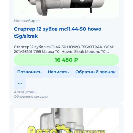
Новосибирск
Стартер 12 зубов mc11.44-50 howo
t5g/sitrak
Стартер 12 зубов MC11.44-50 HOWO T5G/SITRAK, OEM:
201V26201-7199 Марка ТС: Howo, Sitrak Модель ТС:
T5G/Sitrak Годы выпуска: 2018-2021, 2021-2024 Тип шасси:
16 480 ₽
Само
Позвонить
Написать
Обратный звонок
АвтоДеталь
Обновлено сегодня