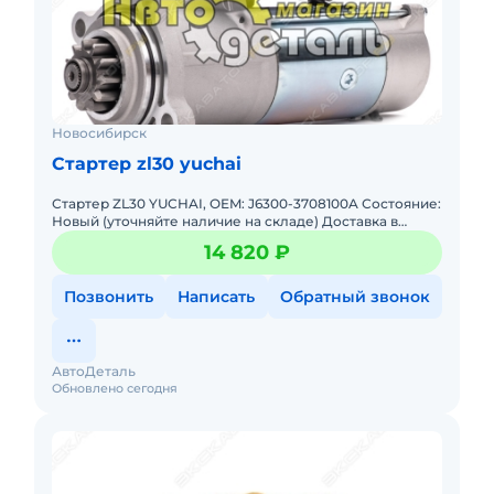
Новосибирск
Стартер zl30 yuchai
Стартер ZL30 YUCHAI, OEM: J6300-3708100A Состояние:
Новый (уточняйте наличие на складе) Доставка в
регионы РФ и СНГ любой транспортной компанией.
14 820 ₽
Самовывоз из м
Позвонить
Написать
Обратный звонок
АвтоДеталь
Обновлено сегодня