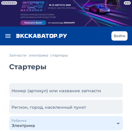
РЕКЛАМА
Войти
Запчасти
электрика
стартеры
Стартеры
Номер (артикул) или название запчасти
Регион, город, населенный пункт
Рубрика