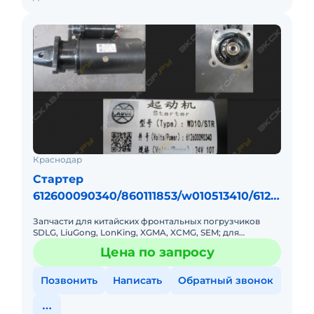
Краснодар
Стартер
612600090340/860111853/w010513410/6126
00090479 steyr
Запчасти для китайских фронтальных погрузчиков
SDLG, LiuGong, LonKing, XGMA, XCMG, SEM; для
бульдозеров Shantui; для грейдеров SEM, XCMG для
Цена по запросу
двигателей Deut
Позвонить
Написать
Обратный звонок