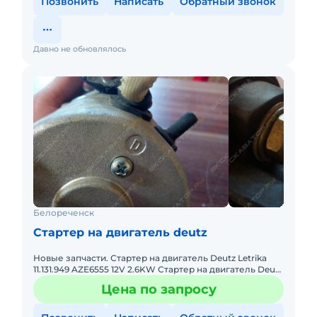
Позвонить
Написать
Обратный звонок
Давно не обновлялось
Белореченск
Стартер на двигатель deutz
Новые запчасти. Стартер на двигатель Deutz Letrika
11.131.949 AZE6555 12V 2.6KW Стартер на двигатель Deutz
- 18 000 руб
Цена по запросу