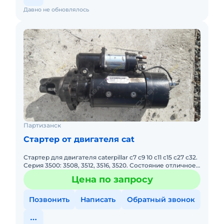
Давно не обновлялось
Партизанск
Стартер от двигателя cat
Стартер для двигателя caterpillar c7 c9 10 c11 c15 с27 с32.
Серия 3500: 3508, 3512, 3516, 3520. Состояние отличное.
24 вольта. 7.5 kw. Оригинал! Приобретался у
Цена по запросу
Позвонить
Написать
Обратный звонок