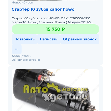
Новосибирск
Стартер 10 зубов сапог howo
Стартер 10 зубов сапог HOWO, OEM: 612600090210
Марка ТС: Howo, Shacman (Shaanxi) Модель ТС: A5,
F2000 Модель двигателя: Weichai WD615 Годы выпуска:
15 750 ₽
2006-2021 Ти
Позвонить
Написать
Обратный звонок
АвтоДеталь
Обновлено сегодня