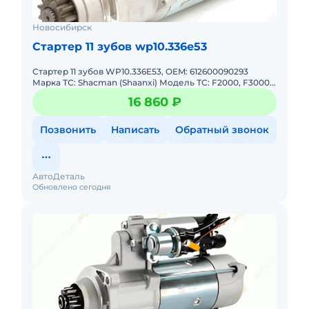
Новосибирск
Стартер 11 зубов wp10.336e53
Стартер 11 зубов WP10.336E53, OEM: 612600090293
Марка ТС: Shacman (Shaanxi) Модель ТС: F2000, F3000,
X3000, X5000 Модель двигателя: Weichai WP10 Годы
16 860 ₽
выпуска: 2
Позвонить
Написать
Обратный звонок
АвтоДеталь
Обновлено сегодня