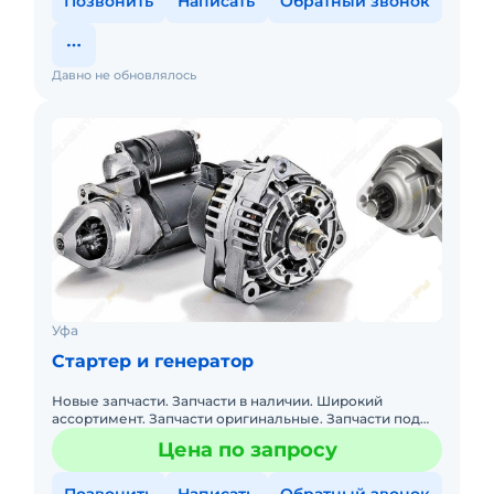
Позвонить
Написать
Обратный звонок
Давно не обновлялось
Уфа
Стартер и генератор
Новые запчасти. Запчасти в наличии. Широкий
ассортимент. Запчасти оригинальные. Запчасти под
заказ. Распродажа. Hitachi ZX200-1, ALM0213SK - 16 575
Цена по запросу
руб Hitachi