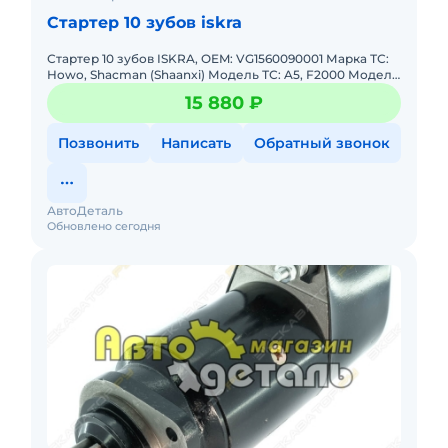
Стартер 10 зубов iskra
Стартер 10 зубов ISKRA, OEM: VG1560090001 Марка ТС:
Howo, Shacman (Shaanxi) Модель ТС: A5, F2000 Модель
двигателя: Weichai WD615 Годы выпуска: 2006-2021 Тип
15 880 ₽
шас
Позвонить
Написать
Обратный звонок
АвтоДеталь
Обновлено сегодня