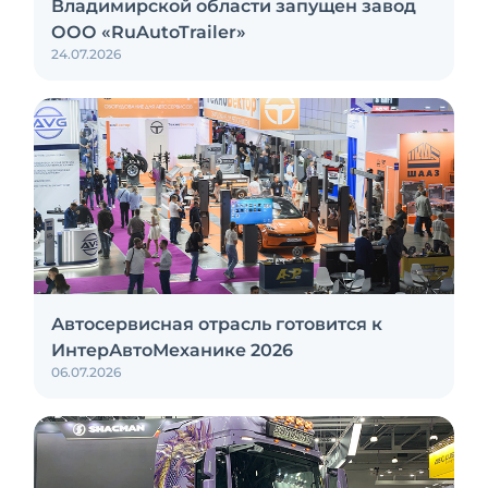
Владимирской области запущен завод
ООО «RuAutoTrailer»
24.07.2026
Автосервисная отрасль готовится к
ИнтерАвтоМеханике 2026
06.07.2026