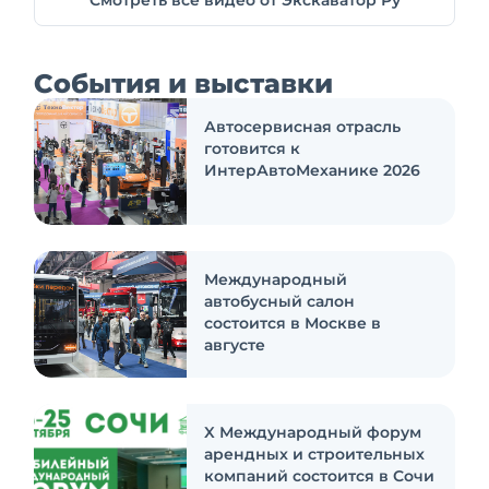
Смотреть все видео от Экскаватор Ру
События и выставки
Автосервисная отрасль
готовится к
ИнтерАвтоМеханике 2026
Международный
автобусный салон
состоится в Москве в
августе
X Международный форум
арендных и строительных
компаний состоится в Сочи