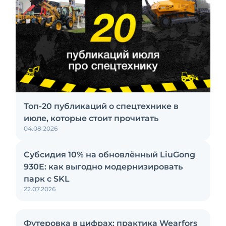
Топ-20 публикаций о спецтехнике в
июле, которые стоит прочитать
04.08.2026
Субсидия 10% на обновлённый LiuGong
930E: как выгодно модернизировать
парк с SKL
22.07.2026
Футеровка в цифрах: практика Wearfors