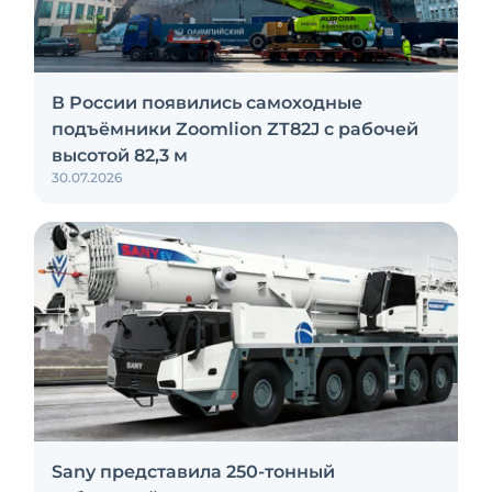
В России появились самоходные
подъёмники Zoomlion ZT82J с рабочей
высотой 82,3 м
30.07.2026
Sany представила 250-тонный