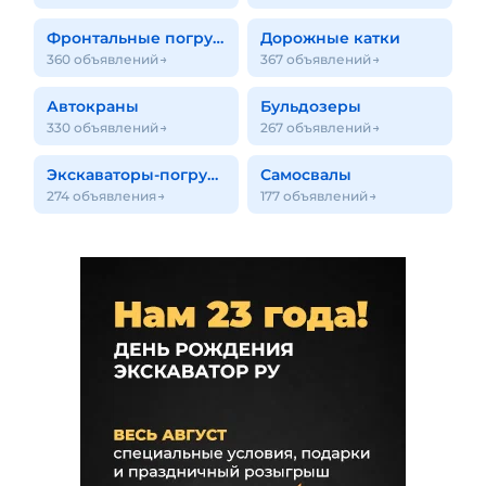
Фронтальные погрузчики
Дорожные катки
360 объявлений
367 объявлений
Автокраны
Бульдозеры
330 объявлений
267 объявлений
Экскаваторы-погрузчики
Самосвалы
274 объявления
177 объявлений