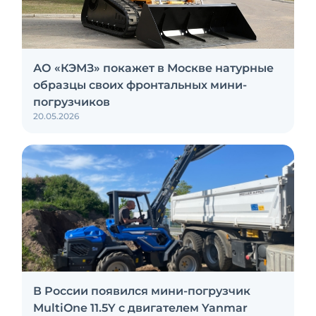
АО «КЭМЗ» покажет в Москве натурные
образцы своих фронтальных мини-
погрузчиков
20.05.2026
В России появился мини-погрузчик
MultiOne 11.5Y с двигателем Yanmar