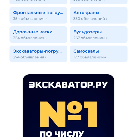
Фронтальные погрузчики
Автокраны
354 объявления
330 объявлений
Дорожные катки
Бульдозеры
354 объявления
267 объявлений
Экскаваторы-погрузчики
Самосвалы
274 объявления
177 объявлений