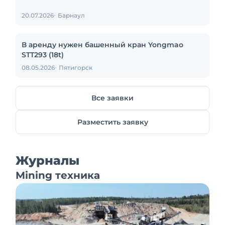
20.07.2026
Барнаул
В аренду нужен башенный кран Yongmao
STT293 (18t)
08.05.2026
Пятигорск
Все заявки
Разместить заявку
Журналы
Mining техника