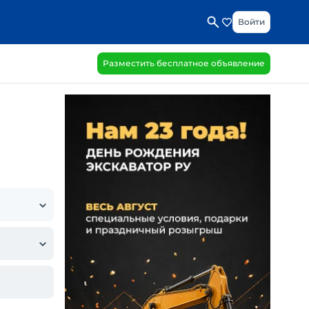
Войти
Разместить бесплатное объявление