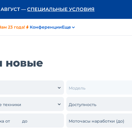
Ь АВГУСТ —
СПЕЦИАЛЬНЫЕ УСЛОВИЯ
Нам 23 года!
Конференции
Еще
и новые
Модель
е техники
Доступность
ка от
до
Моточасы наработки (до)