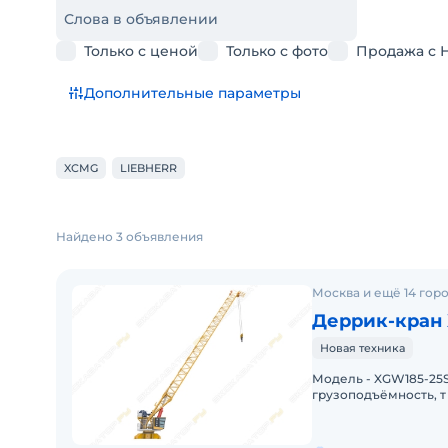
Слова в объявлении
Только с ценой
Только с фото
Продажа с 
Дополнительные параметры
XCMG
LIEBHERR
Найдено 3 объявления
Москва и ещё 14 гор
Деррик-кран
Новая техника
Модель - XGW185-25SТ
грузоподъёмность, т 
мощность, кВт - 84И