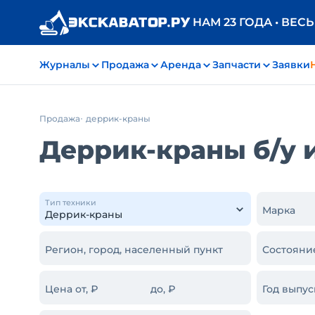
НАМ 23 ГОДА • ВЕС
Журналы
Продажа
Аренда
Запчасти
Заявки
Продажа
деррик-краны
Деррик-краны б/у 
Тип техники
Марка
Регион, город, населенный пункт
Состояни
Цена от, ₽
до, ₽
Год выпус