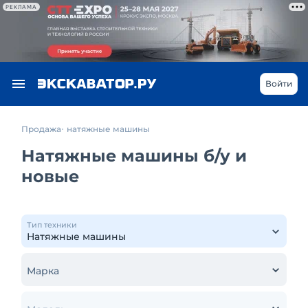
РЕКЛАМА
Войти
Продажа
натяжные машины
Натяжные машины б/у и
новые
Тип техники
Марка