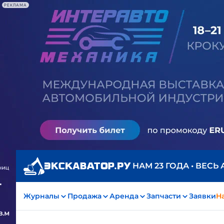
РЕКЛАМА
НАМ 23 ГОДА • ВЕСЬ
Журналы
Продажа
Аренда
Запчасти
Заявки
На