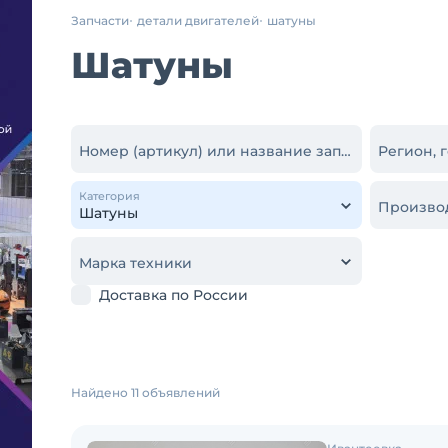
Запчасти
детали двигателей
шатуны
Шатуны
Номер (артикул) или название запчасти
Регион, 
Категория
Произво
Марка техники
Доставка по России
Найдено 11 объявлений