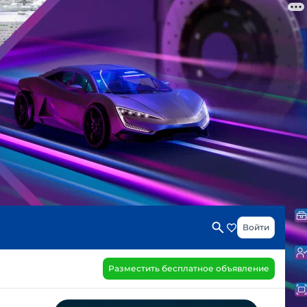
Войти
Разместить бесплатное объявление