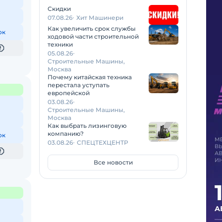
Скидки
07.08.26
Хит Машинери
Как увеличить срок службы
ок
ходовой части строительной
техники
05.08.26
Строительные Машины,
Москва
Почему китайская техника
перестала уступать
европейской
03.08.26
Строительные Машины,
Москва
Как выбрать лизинговую
компанию?
ок
03.08.26
СПЕЦТЕХЦЕНТР
Все новости