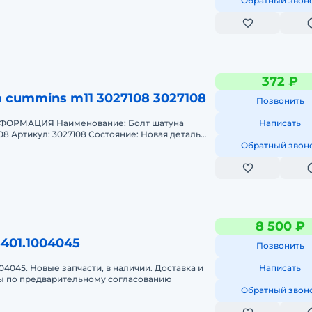
36L, LW300, ZL30 Модель
Обратный звон
372 ₽
 cummins m11 3027108 3027108
Позвонить
ОРМАЦИЯ Наименование: Болт шатуна
Написать
08 Артикул: 3027108 Состояние: Новая деталь
редназначен для двигателей Cummins
Обратный звон
8 500 ₽
401.1004045
Позвонить
5. Новые запчасти, в наличии. Доставка и
Написать
ны по предварительному согласованию
Обратный звон