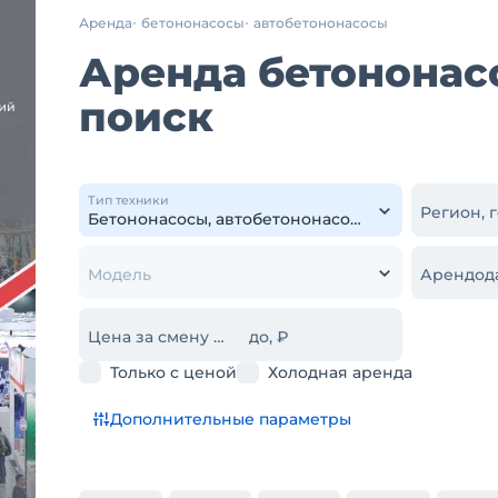
Аренда
бетононасосы
автобетононасосы
Аренда бетононасо
поиск
Тип техники
Регион, 
Модель
Арендод
Цена за смену от, ₽
до, ₽
Только с ценой
Холодная аренда
Дополнительные параметры