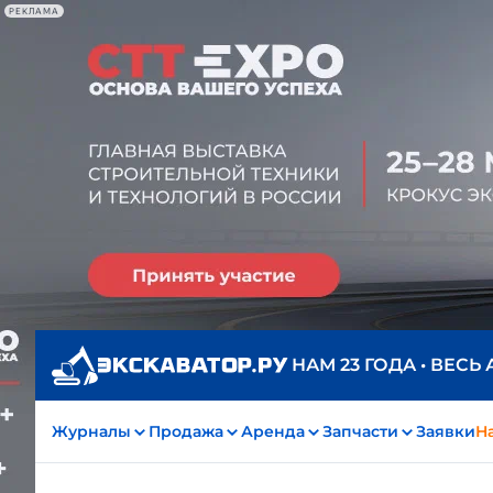
РЕКЛАМА
НАМ 23 ГОДА • ВЕСЬ
Журналы
Продажа
Аренда
Запчасти
Заявки
На