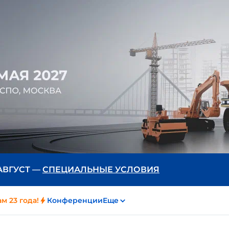
 АВГУСТ —
СПЕЦИАЛЬНЫЕ УСЛОВИЯ
м 23 года!
Конференции
Еще