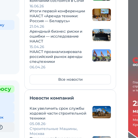
компаний состоится в Сочи
16.06.26
Итоги первой конференции
НААСТ «Аренда техники:
Россия — Беларусь»
ку
21.04.26
Арендный бизнес: риски и
ошибки — исследование
НААСТ
15.04.26
НААСТ проанализировала
российский рынок аренды
спецтехники
06.04.26
Все новости
росу
Новости компаний
Как увеличить срок службы
ходовой части строительной
ок
техники
05.08.26
Строительные Машины,
Москва