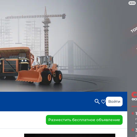
Войти
Разместить бесплатное объявление