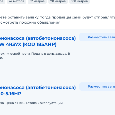
ов
42 метров
52 метров
70 метров
100 метров
ете оставить заявку, тогда продавцы сами будут отправлят
осмотреть похожие объявления
Разместить заяв
нонасоса (автобетононасоса)
W 4R37X (KOD 185AHP)
ехнической части. Подача в день заказа. В
и.
Разместить заяв
нонасоса (автобетононасоса)
50-5.16HP
за. Цена с НДС. Готова к эксплуатации.