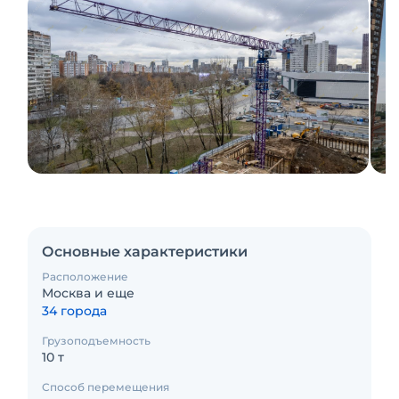
Основные характеристики
Расположение
Москва и еще
34 города
Грузоподъемность
10 т
Способ перемещения