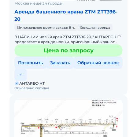
Москва и ещё 34 города
Аренда башенного крана ZTM ZTT396-
20
Минимальное время заказа: 8 ч.
Холодная аренда
В НАЛИЧИИ новый кран ZTM ZTT396-20. "АНТАРЕС-НТ"
предлагает к аренде новый, оригинальный кран от
ведущего китайского краностроительного завода ZTM
Цена по запросу
- модель ZTT3
Позвонить
Заказать
Обратный звонок
АНТАРЕС-НТ
Обновлено сегодня