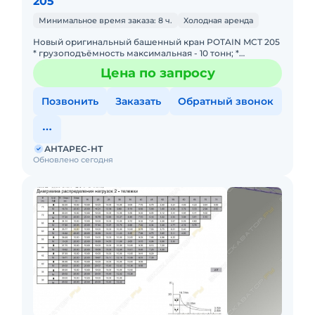
205
Минимальное время заказа: 8 ч.
Холодная аренда
Новый оригинальный башенный кран POTAIN MCТ 205
* грузоподъёмность максимальная - 10 тонн; *
грузоподъёмность на конце стрелы - 1,75 тонны;
Цена по запросу
Способ перемещени
Позвонить
Заказать
Обратный звонок
АНТАРЕС-НТ
Обновлено сегодня