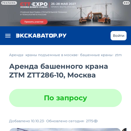
РЕКЛАМА
Войти
Аренда
краны подъемные в москве
башенные краны
ztm
Аренда башенного крана
ZTM ZTT286-10, Москва
По запросу
Добавлено 10.10.23
Обновлено сегодня
2175