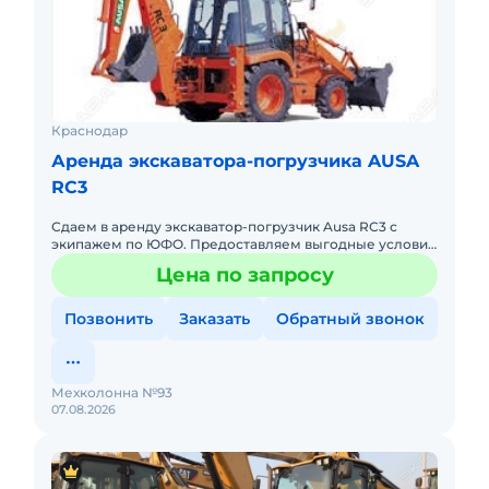
Краснодар
Аренда экскаватора-погрузчика AUSA
RC3
Сдаем в аренду экскаватор-погрузчик Ausa RC3 с
экипажем по ЮФО. Предоставляем выгодные условия
для аренды экскаватора-погрузчика Ausa RC3 в
Цена по запросу
Южном федеральном ок
Позвонить
Заказать
Обратный звонок
Мехколонна №93
07.08.2026