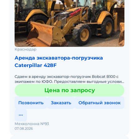
Краснодар
Аренда экскаватора-погрузчика
Caterpillar 428F
Сдаем в аренду экскаватор-погрузчик Bobcat B100 с
экипажем по ЮФО. Предоставляем выгодные условия
для аренды экскаватора-погрузчика Bobcat B100 в
Цена по запросу
Южном федерал
Позвонить
Заказать
Обратный звонок
Мехколонна №93
07.08.2026