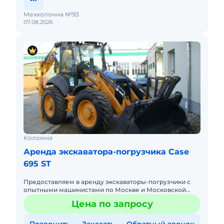
Мехколонна №93
07.08.2026
Коломна
Аренда экскаватора-погрузчика Case
695 ST
Предоставляем в аренду экскаваторы-погрузчики с
опытными машинистами по Москве и Московской
области. Любой вид аренды. Долгосрочный,
Цена по запросу
краткосрочный (почасовой, п