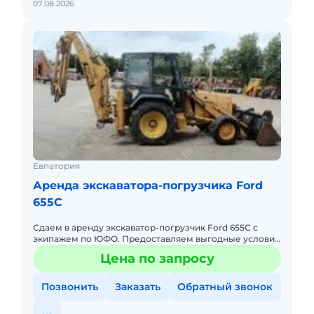
07.08.2026
Евпатория
Аренда экскаватора-погрузчика Ford
655C
Сдаем в аренду экскаватор-погрузчик Ford 655C с
экипажем по ЮФО. Предоставляем выгодные условия
для аренды экскаватора-погрузчика Ford 655C в
Цена по запросу
Южном федеральном
Позвонить
Заказать
Обратный звонок