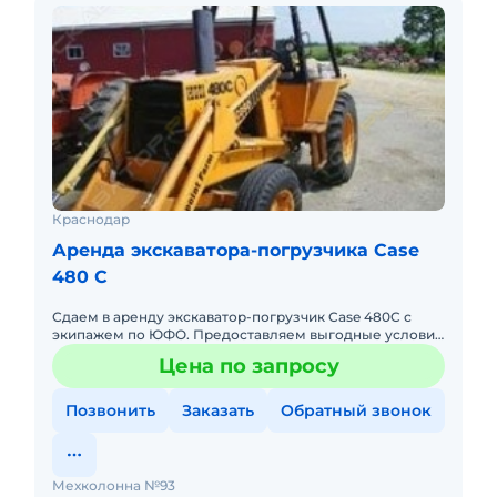
Краснодар
Аренда экскаватора-погрузчика Case
480 C
Сдаем в аренду экскаватор-погрузчик Case 480C с
экипажем по ЮФО. Предоставляем выгодные условия
для аренды экскаватора-погрузчика Case 480C в
Цена по запросу
Южном федеральном
Позвонить
Заказать
Обратный звонок
Мехколонна №93