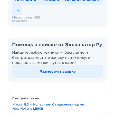
Позвонить
Заказать
Обратный звонок
Мехколонна №93
07.08.2026
Помощь в поиске от Экскаватор Ру
Найдите любую технику — бесплатно и
быстро: разместите заявку на технику, и
продавцы сами свяжутся с вами!
Разместить заявку
Смотрите также
Масса: 8.3 т
Колесные
С гидроножницами
New Holland LB90B