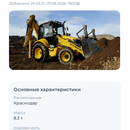
Добавлено 24.02.21
07.08.2026
1605
Основные характеристики
Расположение
Краснодар
Масса
8.3 т
Ходовая часть