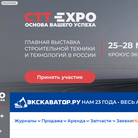
РЕКЛАМА
НАМ 23 ГОДА • ВЕСЬ
Журналы
Продажа
Аренда
Запчасти
Заявки
На