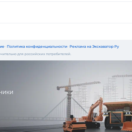
ие
Политика конфиденциальности
Реклама на Экскаватор Ру
чительно для российских потребителей.