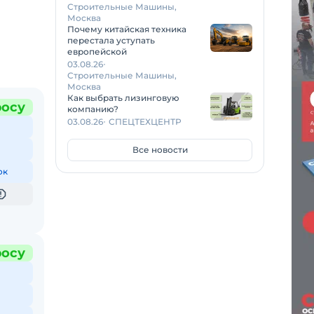
Строительные Машины,
Москва
Почему китайская техника
перестала уступать
европейской
03.08.26
Строительные Машины,
Москва
Как выбрать лизинговую
росу
компанию?
03.08.26
СПЕЦТЕХЦЕНТР
Все новости
ок
росу