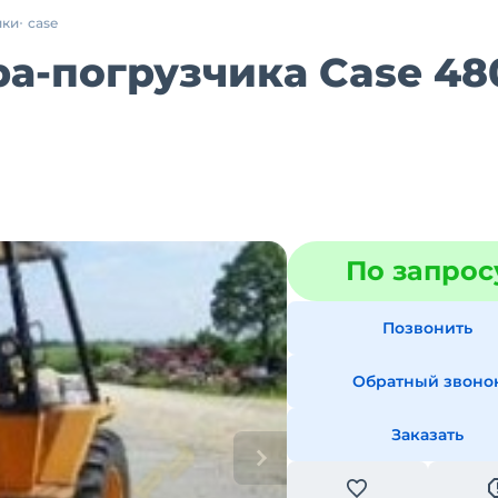
ики
case
а-погрузчика Case 480
По запрос
Позвонить
Обратный звоно
Заказать