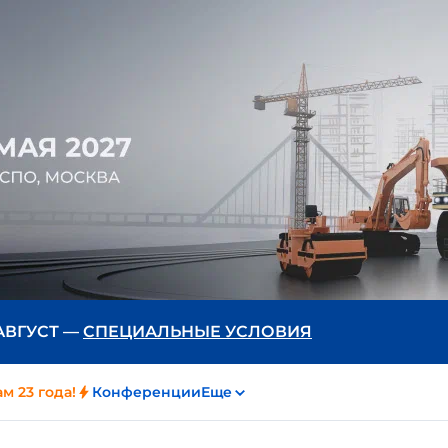
 АВГУСТ —
СПЕЦИАЛЬНЫЕ УСЛОВИЯ
м 23 года!
Конференции
Еще