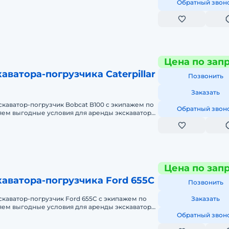
RC3 в Южном федеральном ок
Обратный звон
Цена по зап
аватора-погрузчика Caterpillar
Позвонить
Заказать
скаватор-погрузчик Bobcat B100 с экипажем по
Обратный звон
ем выгодные условия для аренды экскаватора-
t B100 в Южном федерал
Цена по зап
аватора-погрузчика Ford 655C
Позвонить
скаватор-погрузчик Ford 655C с экипажем по
Заказать
ем выгодные условия для аренды экскаватора-
655C в Южном федеральном
Обратный звон