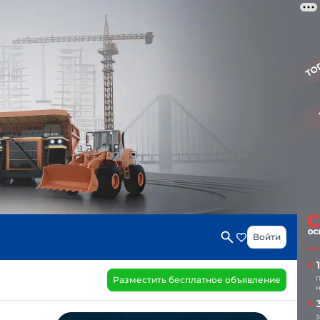
Войти
Разместить бесплатное объявление