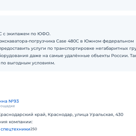
0C с экипажем по ЮФО.
экскаватора-погрузчика Case 480C в Южном федеральном
предоставить услуги по транспортировке негабаритных гру
орудования даже на самые удалённые объекты России. Та
 по выгодным условиям.
нна №93
площадке
Краснодарский край, Краснодар, улица Уральская, 430
ния компании:
 спецтехники
250