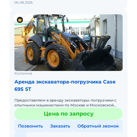
06.08.2026
Коломна
Аренда экскаватора-погрузчика Case
695 ST
Предоставляем в аренду экскаваторы-погрузчики с
опытными машинистами по Москве и Московской
области. Любой вид аренды. Долгосрочный,
Цена по запросу
краткосрочный (почасовой, п
Позвонить
Заказать
Обратный звонок