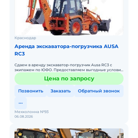
Краснодар
Аренда экскаватора-погрузчика AUSA
RC3
Сдаем в аренду экскаватор-погрузчик Ausa RC3 с
экипажем по ЮФО. Предоставляем выгодные условия
для аренды экскаватора-погрузчика Ausa RC3 в
Цена по запросу
Южном федеральном ок
Позвонить
Заказать
Обратный звонок
Мехколонна №93
06.08.2026