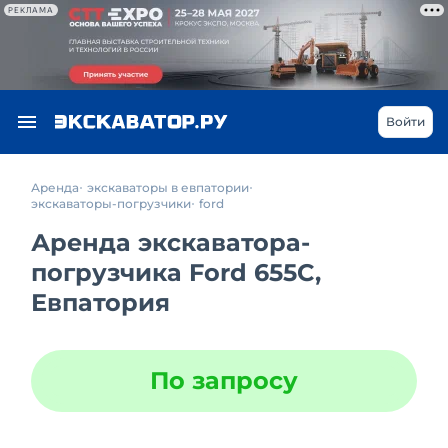
РЕКЛАМА
Войти
Аренда
экскаваторы в евпатории
экскаваторы-погрузчики
ford
Аренда экскаватора-
погрузчика Ford 655C,
Евпатория
По запросу