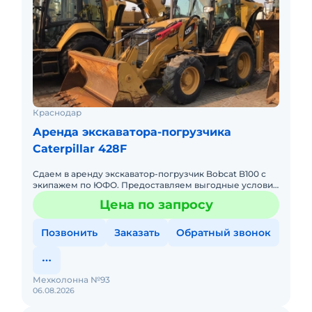
Краснодар
Аренда экскаватора-погрузчика
Caterpillar 428F
Сдаем в аренду экскаватор-погрузчик Bobcat B100 с
экипажем по ЮФО. Предоставляем выгодные условия
для аренды экскаватора-погрузчика Bobcat B100 в
Цена по запросу
Южном федерал
Позвонить
Заказать
Обратный звонок
Мехколонна №93
06.08.2026