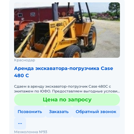
Краснодар
Аренда экскаватора-погрузчика Case
480 C
Сдаем в аренду экскаватор-погрузчик Case 480C с
экипажем по ЮФО. Предоставляем выгодные условия
для аренды экскаватора-погрузчика Case 480C в
Цена по запросу
Южном федеральном
Позвонить
Заказать
Обратный звонок
Мехколонна №93