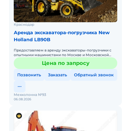
Краснодар
Аренда экскаватора-погрузчика New
Holland LB90B
Предоставляем в аренду экскаваторы-погрузчики с
опытными машинистами по Москве и Московской
области. Любой вид аренды. Долгосрочный,
Цена по запросу
краткосрочный (почасовой, п
Позвонить
Заказать
Обратный звонок
Мехколонна №93
06.08.2026