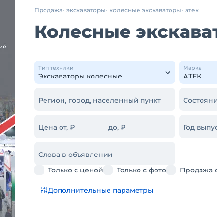
Продажа
экскаваторы
колесные экскаваторы
атек
Колесные экскава
Тип техники
Марка
Регион, город, населенный пункт
Состояни
Цена от, ₽
до, ₽
Год выпус
Слова в объявлении
Только с ценой
Только с фото
Продажа 
Дополнительные параметры