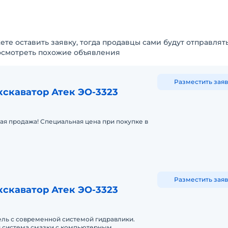
ете оставить заявку, тогда продавцы сами будут отправлят
осмотреть похожие объявления
Разместить заяв
кскаватор Атек ЭО-3323
ая продажа! Специальная цена при покупке в
Разместить заяв
кскаватор Атек ЭО-3323
ль с современной системой гидравлики.
 система смазки с компьютерным