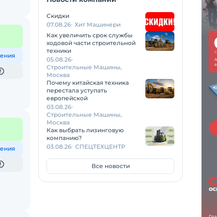
Скидки
07.08.26
Хит Машинери
Как увеличить срок службы
ходовой части строительной
техники
ения
05.08.26
Строительные Машины,
Москва
Почему китайская техника
перестала уступать
европейской
03.08.26
Строительные Машины,
Москва
Как выбрать лизинговую
компанию?
03.08.26
СПЕЦТЕХЦЕНТР
ения
Все новости