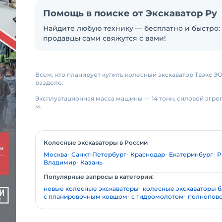
Помощь в поиске от Экскаватор Ру
Найдите любую технику — бесплатно и быстро: 
продавцы сами свяжутся с вами!
Всем, кто планирует купить колесный экскаватор Твэкс Э
разделе.
Эксплуатационная масса машины — 14 тонн, силовой агрега
м.
Колесные экскаваторы в России
Москва
Санкт-Петербург
Краснодар
Екатеринбург
Р
Владимир
Казань
Популярные запросы в категории:
новые колесные экскаваторы
колесные экскаваторы б
с планировочным ковшом
с гидромолотом
полнопов