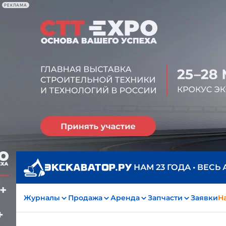
РЕКЛАМА
НАМ 23 ГОДА • ВЕСЬ
Журналы
Продажа
Аренда
Запчасти
Заявки
На