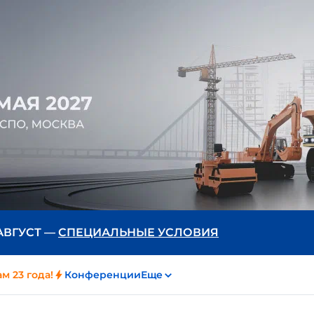
 АВГУСТ —
СПЕЦИАЛЬНЫЕ УСЛОВИЯ
м 23 года!
Конференции
Еще