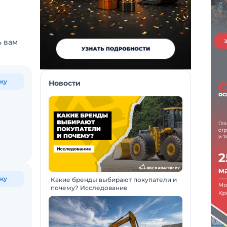
ь вам
ку
Новости
ку
Какие бренды выбирают покупатели и
почему? Исследование