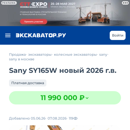
РЕКЛАМА
Войти
Продажа
экскаваторы
колесные экскаваторы
sany
sany в москве
Sany SY165W новый 2026 г.в.
Платная доставка
11 990 000 ₽
Добавлено 05.06.26
07.08.2026
119