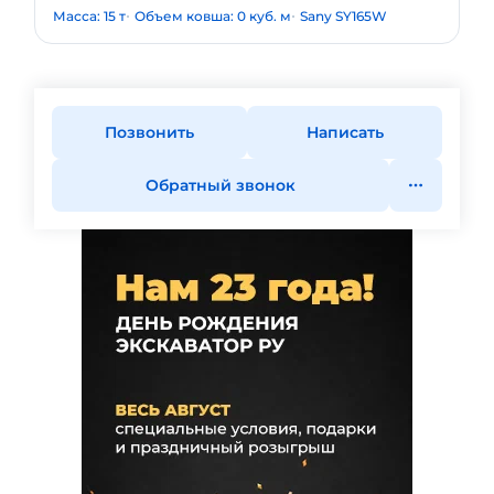
Масса: 15 т
Объем ковша: 0 куб. м
Sany SY165W
Позвонить
Написать
Обратный звонок