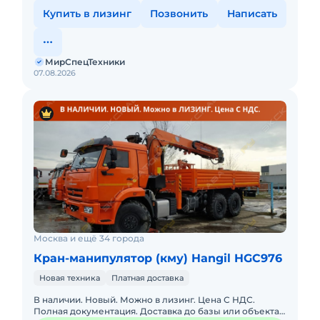
Купить в лизинг
Позвонить
Написать
МирСпецТехники
07.08.2026
Москва и ещё 34 города
Кран-манипулятор (кму) Hangil HGC976
Новая техника
Платная доставка
В наличии. Новый. Можно в лизинг. Цена С НДС.
Полная документация. Доставка до базы или объекта.