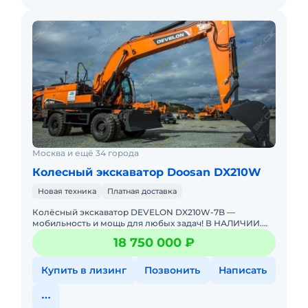
Москва и ещё 34 города
Колесный экскаватор Doosan DX210W
Новая техника
Платная доставка
Колёсный экскаватор DEVELON DX210W-7B —
мобильность и мощь для любых задач! В НАЛИЧИИ.
НОВЫЙ. Можно в ЛИЗИНГ. Цена С НДС.Основные
18 750 000 ₽
параметры:Эксплуатацион
Купить в лизинг
Позвонить
Написать