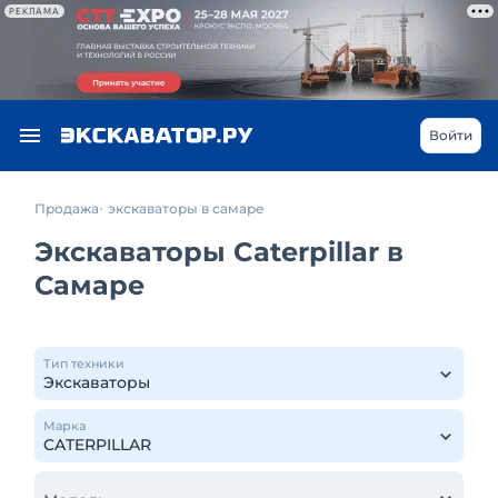
РЕКЛАМА
Войти
Продажа
экскаваторы в самаре
Экскаваторы Caterpillar в
Самаре
Тип техники
Марка