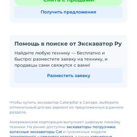
Получить предложения
Помощь в поиске от Экскаватор Ру
Найдите любую технику — бесплатно и
быстро: разместите заявку на технику, и
продавцы сами свяжутся с вами!
Разместить заявку
Чтобы купить экскаватор Caterpillar в Самаре, выберите
оптимальный для вас вариант из предложенных в данном
разделе.
Американская корпорация выпускает широкую линейку
техники. На рынке доступны
экскаваторы-погрузчики
,
колесные экскаваторы Cat
и гусеничные модели
(
компактного
и
среднего класса
, а также
карьерные