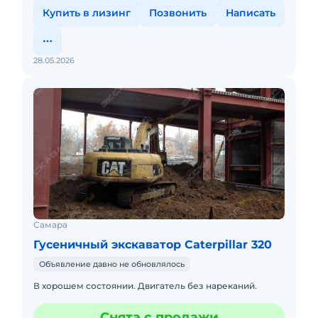
Купить в лизинг
Позвонить
Написать
28.05.2026
Самара
Гусеничный экскаватор Caterpillar 320
Объявление давно не обновлялось
В хорошем состоянии. Двигатель без нареканий.
Снята с продажи