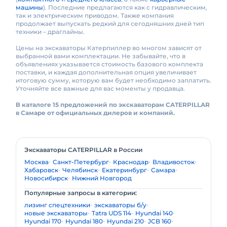
машины
). Последние предлагаются как с гидравлическим,
так и электрическим приводом. Также компания
продолжает выпускать редкий для сегодняшних дней тип
техники – драглайны.
Цены на экскаваторы Катерпиллер во многом зависят от
выбранной вами комплектации. Не забывайте, что в
объявлениях указывается стоимость базового комплекта
поставки, и каждая дополнительная опция увеличивает
итоговую сумму, которую вам будет необходимо заплатить.
Уточняйте все важные для вас моменты у продавца.
В каталоге 15 предложений по экскаваторам CATERPILLAR
в Самаре от официальных дилеров и компаний.
Экскаваторы CATERPILLAR в России
Москва
Санкт-Петербург
Краснодар
Владивосток
Хабаровск
Челябинск
Екатеринбург
Самара
Новосибирск
Нижний Новгород
Популярные запросы в категории:
лизинг спецтехники
экскаваторы б/у
новые экскаваторы
Tatra UDS 114
Hyundai 140
Hyundai 170
Hyundai 180
Hyundai 210
JCB 160