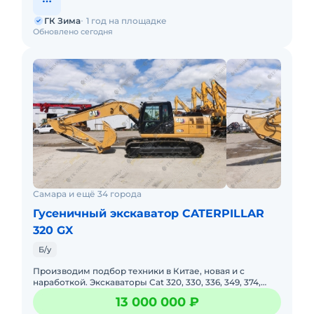
ГК Зима
1 год на площадке
Обновлено сегодня
Самара и ещё 34 города
Гусеничный экскаватор CATERPILLAR
320 GX
Б/у
Производим подбор техники в Китае, новая и с
наработкой. Экскаваторы Cat 320, 330, 336, 349, 374,
390.Техника с наработкой в основном из тестовых
13 000 000 ₽
парков, в отли