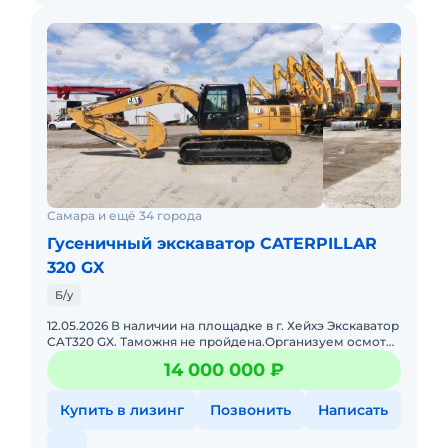
Самара и ещё 34 города
Гусеничный экскаватор CATERPILLAR
320 GX
Б/у
12.05.2026 В наличии на площадке в г. Хейхэ Экскаватор
CAT320 GX. Таможня не пройдена.Организуем осмотр
техники в Хейхэ. Завоз в РФ в течение 10 дней с
14 000 000 ₽
момента
Купить в лизинг
Позвонить
Написать