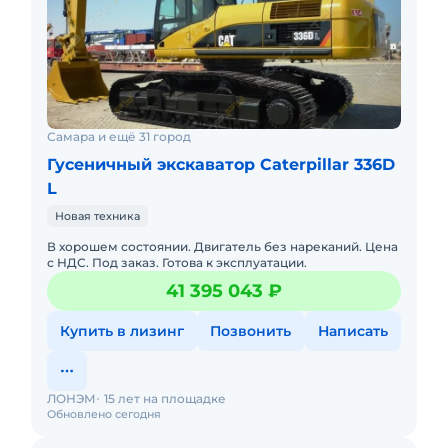
Самара и ещё 31 город
Гусеничный экскаватор Caterpillar 336D
L
Новая техника
В хорошем состоянии. Двигатель без нареканий. Цена
с НДС. Под заказ. Готова к эксплуатации.
41 395 043 ₽
Купить в лизинг
Позвонить
Написать
ЛОНЭМ
15 лет на площадке
Обновлено сегодня