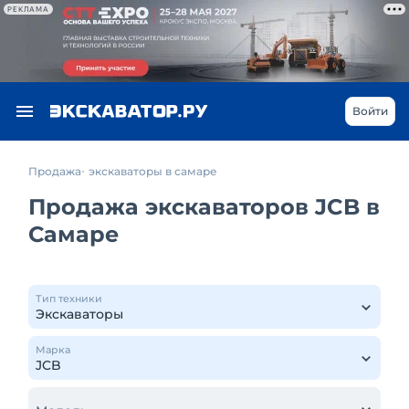
РЕКЛАМА
Войти
Продажа
экскаваторы в самаре
Продажа экскаваторов JCB в
Самаре
Тип техники
Марка