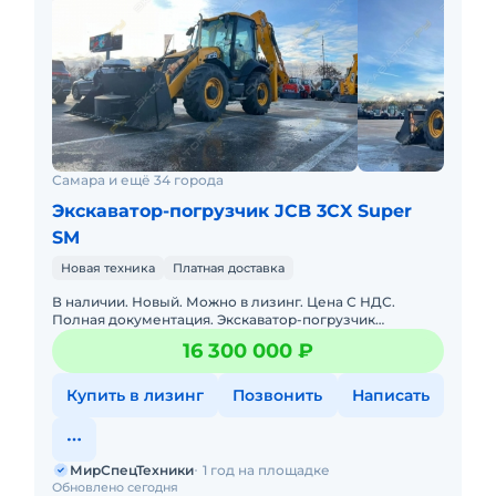
Самара и ещё 34 города
Экскаватор-погрузчик JCB 3CX Super
SM
Новая техника
Платная доставка
В наличии. Новый. Можно в лизинг. Цена С НДС.
Полная документация. Экскаватор-погрузчик
растаможен, все документы готовы. Доставка до базы
16 300 000 ₽
или объекта. ООО "Мир
Купить в лизинг
Позвонить
Написать
МирСпецТехники
1 год на площадке
Обновлено сегодня