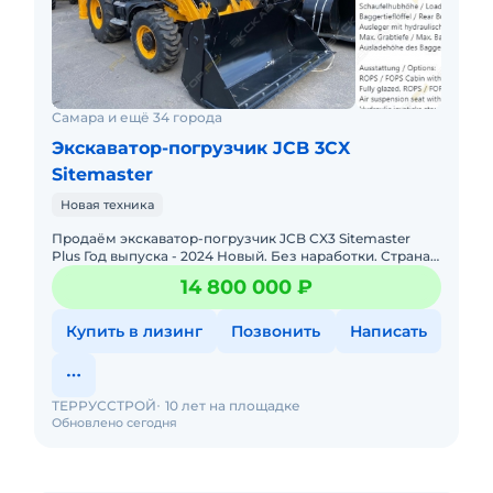
Самара и ещё 34 города
Экскаватор-погрузчик JCB 3CX
Sitemaster
Новая техника
Продаём экскаватор-погрузчик JCB CX3 Sitemaster
Plus Год выпуска - 2024 Новый. Без наработки. Страна
производитель - Англия Местонахождение - Бельгия
14 800 000 ₽
Готов
Купить в лизинг
Позвонить
Написать
ТЕРРУССТРОЙ
10 лет на площадке
Обновлено сегодня