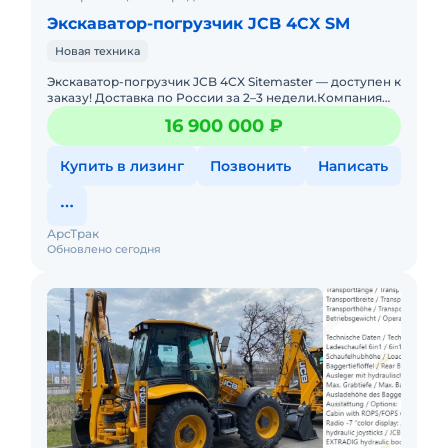
Экскаватор-погрузчик JCB 4CX SM
Новая техника
Экскаватор-погрузчик JCB 4СX Sitemaster — доступен к
заказу! Доставка по России за 2–3 недели.Компания
«АрсТрак» более 5 лет специализир
16 900 000 ₽
Купить в лизинг
Позвонить
Написать
АрсТрак
Обновлено сегодня