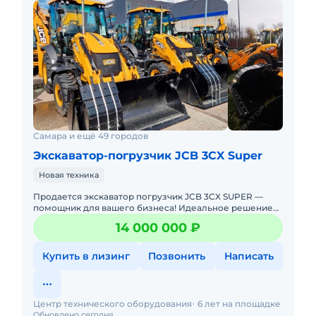
Самара и ещё 49 городов
Экскаватор-погрузчик JCB 3CX Super
Новая техника
Продается экскаватор погрузчик JCB 3CX SUPER —
помощник для вашего бизнеса! Идеальное решение
для строительства, сельского хозяйства,
14 000 000 ₽
коммунального и дорожного
Купить в лизинг
Позвонить
Написать
Центр технического оборудования
6 лет на площадке
Обновлено сегодня