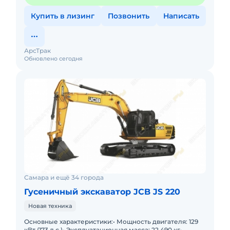
Купить в лизинг
Позвонить
Написать
АрсТрак
Обновлено сегодня
Самара и ещё 34 города
Гусеничный экскаватор JCB JS 220
Новая техника
Основные характеристики:• Мощность двигателя: 129
кВт (173 л.с.)• Эксплуатационная масса: 22 490 кг•