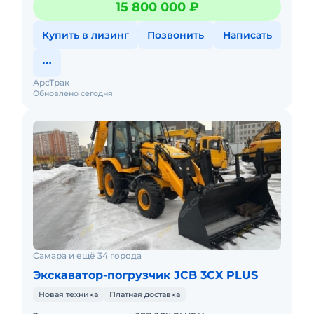
15 800 000 ₽
импорту.Прямыепоставки
Купить в лизинг
Позвонить
Написать
АрсТрак
Обновлено сегодня
Самара и ещё 34 города
Экскаватор-погрузчик JCB 3CX PLUS
Новая техника
Платная доставка