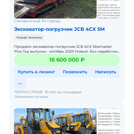
Самара и ещё 34 города
Экскаватор-погрузчик JCB 4CX SM
Новая техника
Продаём экскаватор-погрузчик JCB 4CX Sitemaster
Plus Год выпуска - октябрь 2023 Новый. Без наработки.
Страна производитель - Англия Местонахождение -
16 600 000 ₽
Бельги
Купить в лизинг
Позвонить
Написать
ТЕРРУССТРОЙ
10 лет на площадке
Обновлено сегодня