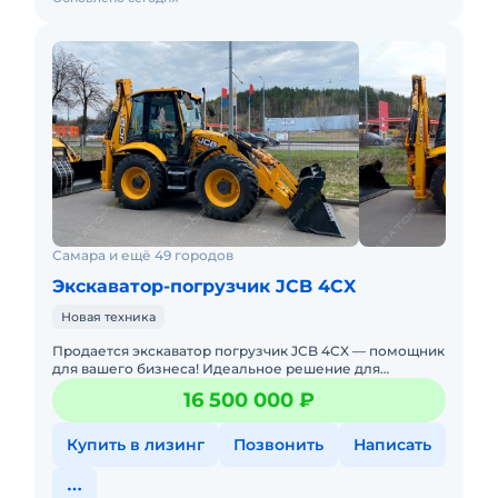
Самара и ещё 49 городов
Экскаватор-погрузчик JCB 4CX
Новая техника
Продается экскаватор погрузчик JCB 4CX — помощник
для вашего бизнеса! Идеальное решение для
строительства, сельского хозяйства, коммунального и
16 500 000 ₽
дорожного сектор
Купить в лизинг
Позвонить
Написать