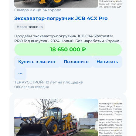
Самара и ещё 34 города
Экскаватор-погрузчик JCB 4CX Pro
Новая техника
Продаём экскаватор-погрузчик JCB CX4 Sitemaster
PRO Год выпуска - 2024 Новый. Без наработки. Страна
производитель - Англия Местонахождение - Бельгия
18 650 000 ₽
Готов
Купить в лизинг
Позвонить
Написать
ТЕРРУССТРОЙ
10 лет на площадке
Обновлено сегодня