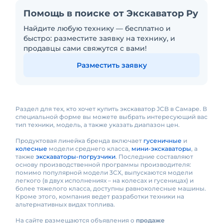
Помощь в поиске от Экскаватор Ру
Найдите любую технику — бесплатно и
быстро: разместите заявку на технику, и
продавцы сами свяжутся с вами!
Разместить заявку
Раздел для тех, кто хочет купить экскаватор JCB в Самаре. В
специальной форме вы можете выбрать интересующий вас
тип техники, модель, а также указать диапазон цен.
Продуктовая линейка бренда включает
гусеничные
и
колесные
модели среднего класса,
мини-экскаваторы
, а
также
экскаваторы-погрузчики
. Последние составляют
основу производственной программы производителя:
помимо популярной модели 3CX, выпускаются модели
легкого (в двух исполнениях – на колесах и гусеницах) и
более тяжелого класса, доступны равноколесные машины.
Кроме этого, компания ведет разработки техники на
альтернативных видах топлива.
На сайте размещаются объявления о
продаже