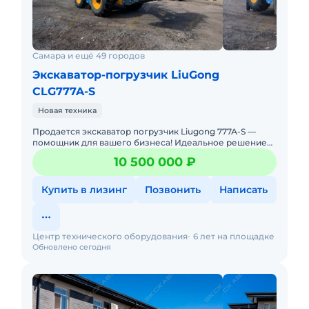
Самара и ещё 49 городов
Экскаватор-погрузчик LiuGong
CLG777A-S
Новая техника
Продается экскаватор погрузчик Liugong 777А-S —
помощник для вашего бизнеса! Идеальное решение
для строительства, сельского хозяйства,
10 500 000 ₽
коммунального и дор
Купить в лизинг
Позвонить
Написать
Центр технического оборудования
6 лет на площадке
Обновлено сегодня