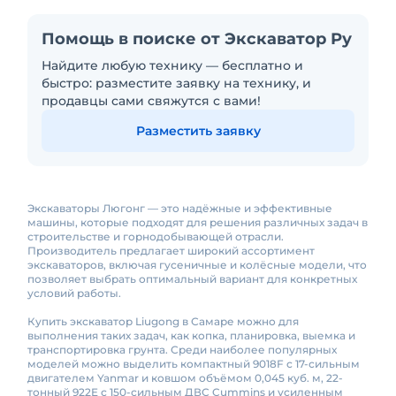
Помощь в поиске от Экскаватор Ру
Найдите любую технику — бесплатно и
быстро: разместите заявку на технику, и
продавцы сами свяжутся с вами!
Разместить заявку
Экскаваторы Люгонг — это надёжные и эффективные
машины, которые подходят для решения различных задач в
строительстве и горнодобывающей отрасли.
Производитель предлагает широкий ассортимент
экскаваторов, включая гусеничные и колёсные модели, что
позволяет выбрать оптимальный вариант для конкретных
условий работы.
Купить экскаватор Liugong в Самаре можно для
выполнения таких задач, как копка, планировка, выемка и
транспортировка грунта. Среди наиболее популярных
моделей можно выделить компактный 9018F с 17-сильным
двигателем Yanmar и ковшом объёмом 0,045 куб. м, 22-
тонный 922E с 150-сильным ДВС Cummins и усиленным