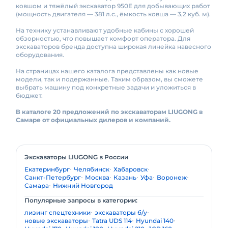
ковшом и тяжёлый экскаватор 950E для добывающих работ
(мощность двигателя — 381 л.с., ёмкость ковша — 3,2 куб. м).
На технику устанавливают удобные кабины с хорошей
обзорностью, что повышает комфорт оператора. Для
экскаваторов бренда доступна широкая линейка навесного
оборудования.
На страницах нашего каталога представлены как новые
модели, так и подержанные. Таким образом, вы сможете
выбрать машину под конкретные задачи и уложиться в
бюджет.
В каталоге 20 предложений по экскаваторам LIUGONG в
Самаре от официальных дилеров и компаний.
Экскаваторы LIUGONG в России
Екатеринбург
Челябинск
Хабаровск
Санкт-Петербург
Москва
Казань
Уфа
Воронеж
Самара
Нижний Новгород
Популярные запросы в категории:
лизинг спецтехники
экскаваторы б/у
новые экскаваторы
Tatra UDS 114
Hyundai 140