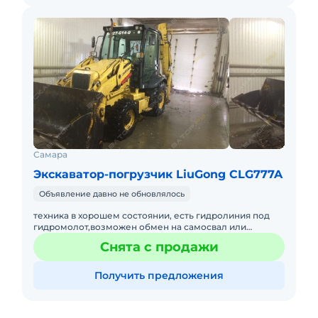
Самара
Экскаватор-погрузчик LiuGong CLG777A
Объявление давно не обновлялось
техника в хорошем состоянии, есть гидролиния под
гидромолот,возможен обмен на самосвал или
полноповоротный экскаватор,рассмотрю варианты!
Снята с продажи
возможна доплата в любу
Получить предложения