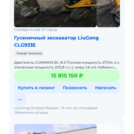
Самара и ещё 31 город
Гусеничный экскаватор LiuGong
CLG933E
Новая техника
Двигатель CUMMINS 6C-8.3 Полная мощность 217,54 л.с.
(полезная мощность 203,8 л.с.), ковш 1,6 м3, Кабина с
интегрированной защитой ROPS (ISO 12117-2), сигнал дв
15 815 150 ₽
Купить в лизинг
Позвонить
Написать
LiuGong Остров Машин
14 лет на площадке
Обновлено сегодня