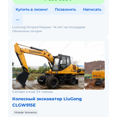
Купить в лизинг
Позвонить
Написать
LiuGong Остров Машин
14 лет на площадке
Обновлено сегодня
Самара и ещё 34 города
Колесный экскаватор LiuGong
CLGW915E
Новая техника