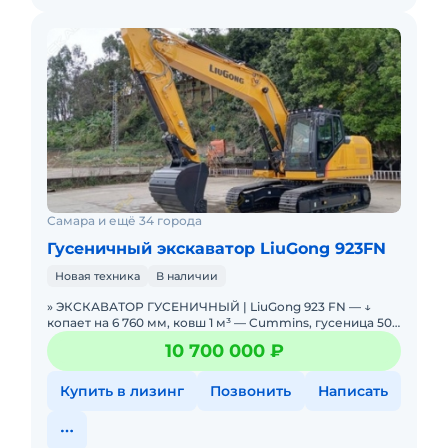
Самара и ещё 34 города
Гусеничный экскаватор LiuGong 923FN
Новая техника
В наличии
» ЭКСКАВАТОР ГУСЕНИЧНЫЙ | LiuGong 923 FN — ↓
копает на 6 760 мм, ковш 1 м³ — Cummins, гусеница 500
мм. В НАЛИЧИИ. Можно в ЛИЗИНГ. Це
10 700 000 ₽
Купить в лизинг
Позвонить
Написать