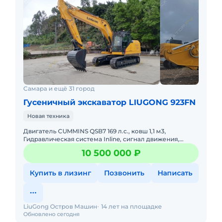
Самара и ещё 31 город
Гусеничный экскаватор LIUGONG 923FN
Новая техника
Двигатель CUMMINS QSB7 169 л.с., ковш 1,1 м3,
Гидравлическая система Inline, сигнал движения,
проблесковый маячок, обогреватель, кондиционер,
10 500 000 ₽
магнитола, ширина
Купить в лизинг
Позвонить
Написать
LiuGong Остров Машин
14 лет на площадке
Обновлено сегодня