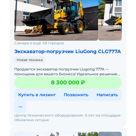
Самара и ещё 49 городов
Экскаватор-погрузчик LiuGong CLG777A
Новая техника
Продается экскаватор погрузчик Liugong 777А —
помощник для вашего бизнеса! Идеальное решение
для строительства, сельского хозяйства,
8 300 000 ₽
коммунального и дорожного с
Купить в лизинг
Позвонить
Написать
Центр технического оборудования
6 лет на площадке
Обновлено сегодня