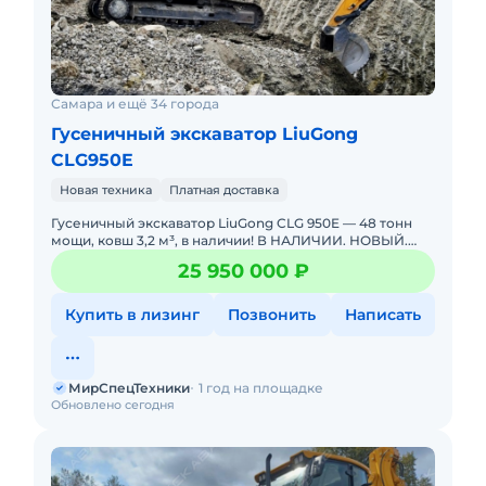
Самара и ещё 34 города
Гусеничный экскаватор LiuGong
CLG950E
Новая техника
Платная доставка
Гусеничный экскаватор LiuGong CLG 950E — 48 тонн
мощи, ковш 3,2 м³, в наличии! В НАЛИЧИИ. НОВЫЙ.
Можно в ЛИЗИНГ. Цена С НДС.Основные
25 950 000 ₽
параметры:Экспл
Купить в лизинг
Позвонить
Написать
МирСпецТехники
1 год на площадке
Обновлено сегодня