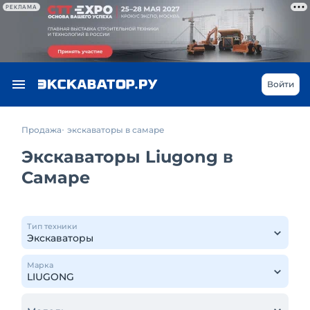
РЕКЛАМА
Войти
Продажа
экскаваторы в самаре
Экскаваторы Liugong в
Самаре
Тип техники
Марка