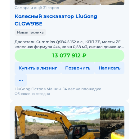
Самара и ещё 31 город
Колесный экскаватор LiuGong
CLGW915E
Новая техника
Двигатель Cummins QSB4.5 132 л.с., КПП ZF, мосты ZF,
колесная формула 4х4, ковш 0,58 м3, сигнал движения,
проблесковый маячок, обогреватель, кондиционер,
13 077 912 ₽
магнит
Купить в лизинг
Позвонить
Написать
LiuGong Остров Машин
14 лет на площадке
Обновлено сегодня