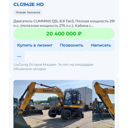
CLG942E HD
Новая техника
Двигатель CUMMINS QSL 8,9 Tier3, Полная мощность 291
л.с. (полезная мощность 275 л.с.), Кабина с
интегрированной защитой ROPS (ISO 12117-2), сигнал
20 400 000 ₽
движения, пр
Купить в лизинг
Позвонить
Написать
LiuGong Остров Машин
14 лет на площадке
Обновлено сегодня