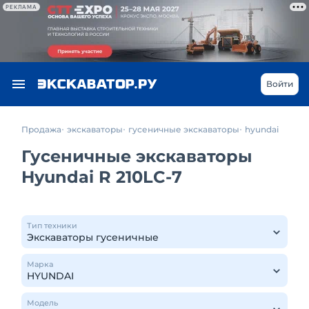
РЕКЛАМА
Войти
Продажа
экскаваторы
гусеничные экскаваторы
hyundai
Гусеничные экскаваторы
Hyundai R 210LC-7
Тип техники
Марка
Модель