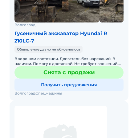
Волгоград
Гусеничный экскаватор Hyundai R
210LC-7
Объявление давно не обновлялось
В хорошем состоянии. Двигатель без нареканий. В
наличии. Помогу с доставкой. Не требует вложений.
Готова к эксплуатации. Место стоянки город Нальчик.
Снята с продажи
Получить предложения
ВолгоградСпецмашины