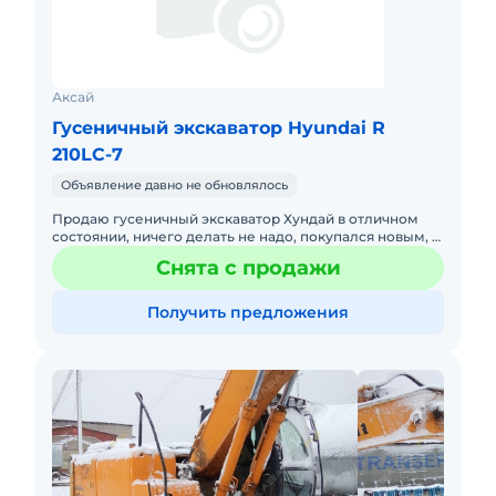
Аксай
Гусеничный экскаватор Hyundai R
210LC-7
Объявление давно не обновлялось
Продаю гусеничный экскаватор Хундай в отличном
состоянии, ничего делать не надо, покупался новым, в
одних руках. Торг.
Снята с продажи
Получить предложения