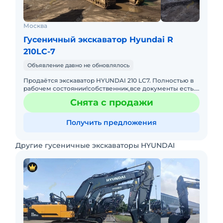
Москва
Гусеничный экскаватор Hyundai R
210LC-7
Объявление давно не обновлялось
Продаётся экскаватор HYUNDAI 210 LC7. Полностью в
рабочем состоянии!собственник,все документы есть.
Год выпуска-2007 Масса-22 тонны. Новая ходовая
Снята с продажи
Удлинённая ра
Получить предложения
Другие гусеничные экскаваторы HYUNDAI