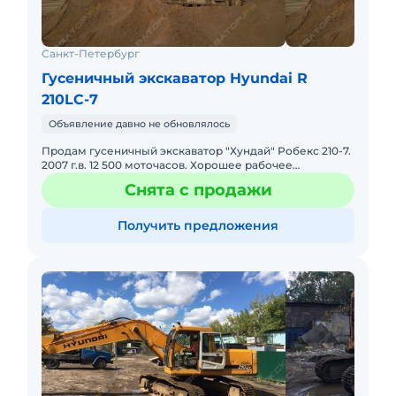
Санкт-Петербург
Гусеничный экскаватор Hyundai R
210LC-7
Объявление давно не обновлялось
Продам гусеничный экскаватор "Хундай" Робекс 210-7.
2007 г.в. 12 500 моточасов. Хорошее рабочее
состояние. Своевременное обслуживание. Новый
Снята с продажи
ковш.
Получить предложения