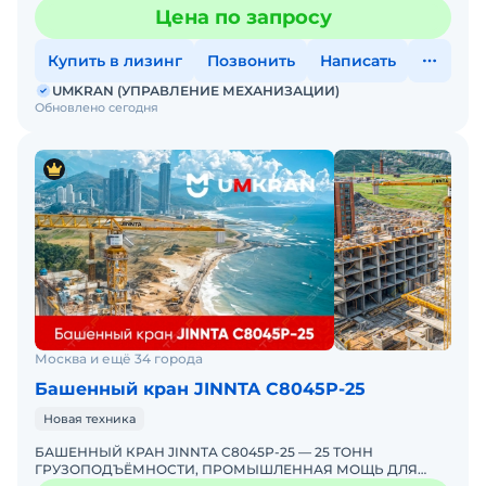
России.ПРОРЫВ В ВЫСОТНОМ СТРОИТЕЛЬСТВЕ! Компани
Цена по запросу
Купить в лизинг
Позвонить
Написать
UMKRAN (УПРАВЛЕНИЕ МЕХАНИЗАЦИИ)
Обновлено сегодня
Москва и ещё 34 города
Башенный кран JINNTA С8045Р-25
Новая техника
БАШЕННЫЙ КРАН JINNTA C8045Р-25 — 25 ТОНН
ГРУЗОПОДЪЁМНОСТИ, ПРОМЫШЛЕННАЯ МОЩЬ ДЛЯ