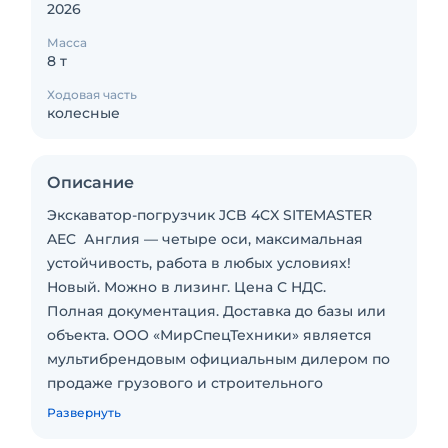
2026
Масса
8 т
Ходовая часть
колесные
Описание
Экскаватор-погрузчик JCB 4CX SITEMASTER
AEC Англия — четыре оси, максимальная
устойчивость, работа в любых условиях!
Новый. Можно в лизинг. Цена С НДС.
Полная документация. Доставка до базы или
объекта. ООО «МирСпецТехники» является
мультибрендовым официальным дилером по
продаже грузового и строительного
транспорта российского и импортного
Развернуть
производства.