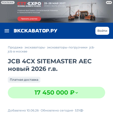
РЕКЛАМА
Войти
Продажа
экскаваторы
экскаваторы-погрузчики
jcb
jcb в москве
JCB 4CX SITEMASTER AEC
новый 2026 г.в.
Платная доставка
17 450 000 ₽
Добавлено 10.06.26
Обновлено сегодня
531