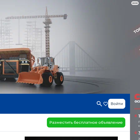
Войти
Разместить бесплатное объявление