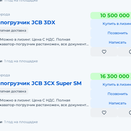
и
1 год на площадке
орода
10 500 000
-погрузчик JCB 3DX
Купить в лизин
латная доставка
Позвонить
 Можно в лизинг. Цена С НДС. Полная
Написать
каватор-погрузчик растаможен, все документы
до базы или объекта. ООО "Мир
и
1 год на площадке
орода
16 300 000
погрузчик JCB 3CX Super SM
Купить в лизин
латная доставка
Позвонить
 Можно в лизинг. Цена С НДС. Полная
Написать
каватор-погрузчик растаможен, все документы
до базы или объекта. ООО "Мир
и
1 год на площадке