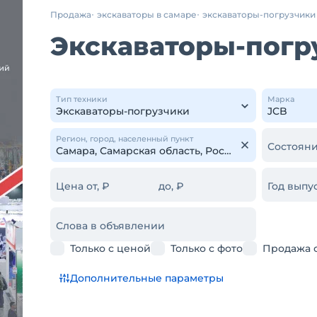
Продажа
экскаваторы в самаре
экскаваторы-погрузчики
Экскаваторы-погр
Тип техники
Марка
Регион, город, населенный пункт
Состояни
Цена от, ₽
до, ₽
Год выпус
Слова в объявлении
Только с ценой
Только с фото
Продажа 
Дополнительные параметры