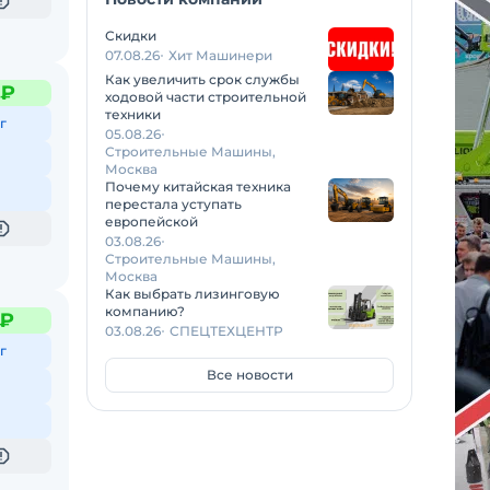
Скидки
07.08.26
Хит Машинери
Как увеличить срок службы
 ₽
ходовой части строительной
техники
г
05.08.26
Строительные Машины,
Москва
Почему китайская техника
перестала уступать
европейской
03.08.26
Строительные Машины,
Москва
Как выбрать лизинговую
компанию?
 ₽
03.08.26
СПЕЦТЕХЦЕНТР
г
Все новости