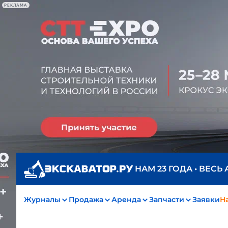
РЕКЛАМА
НАМ 23 ГОДА • ВЕСЬ
Журналы
Продажа
Аренда
Запчасти
Заявки
На