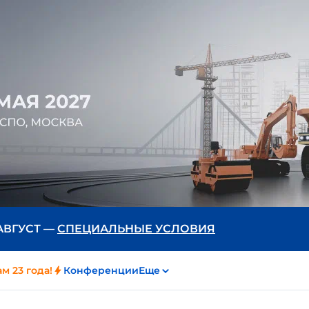
 АВГУСТ —
СПЕЦИАЛЬНЫЕ УСЛОВИЯ
м 23 года!
Конференции
Еще