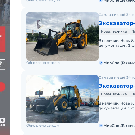
Обновлено сегодня
МирСпецТехник
Самара и ещё 34 г
Экскаватор
Новая техника
П
В наличии. Новый.
документация. Экс
готовы. Доставка 
Обновлено сегодня
МирСпецТехник
Самара и ещё 34 г
Экскаватор-
Новая техника
П
В наличии. Новый.
документация. Экс
готовы. Доставка 
Обновлено сегодня
МирСпецТехник