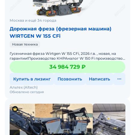
Москва и ещё 34 города
Дорожная фреза (фрезерная машина)
WIRTGEN W 155 CFi
Новая техника
Гусеничная фреза Wirtgen W 155 CFi, 2026 г.в. , новая, на
гарантии!Производство КНРАналог W 150 Fi производство
ГерманииСрок поставки 4 недели, цена с НДС. Возм
34 984 729 ₽
Купить в лизинг
Позвонить
Написать
Альтех (Altech)
Обновлено сегодня