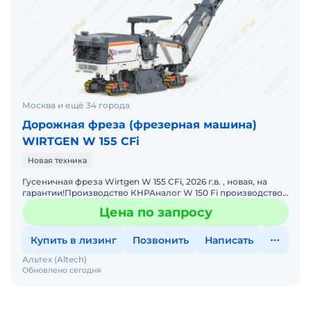
Москва и ещё 34 города
Дорожная фреза (фрезерная машина)
WIRTGEN W 155 CFi
Новая техника
Гусеничная фреза Wirtgen W 155 CFi, 2026 г.в. , новая, на
гарантии!Производство КНРАналог W 150 Fi производство
ГерманииСрок поставки 4 недели, цена с НДС. Возм
Цена по запросу
Купить в лизинг
Позвонить
Написать
Альтех (Altech)
Обновлено сегодня