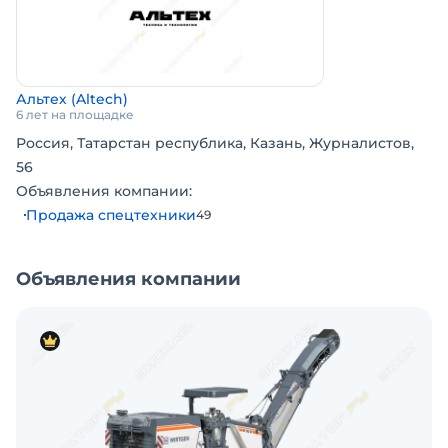
асфальтовой техники.
Нашими заказчиками являются практически все
крупные и большинство средних дорожно
-строительных компаний РФ.
Альтех (Altech)
6 лет на площадке
Россия, Татарстан республика, Казань, Журналистов,
56
Объявления компании:
Продажа спецтехники
49
Объявления компании