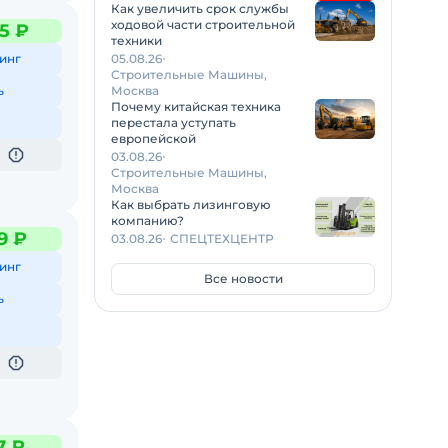
Как увеличить срок службы
ходовой части строительной
5 ₽
техники
05.08.26
инг
Строительные Машины,
Москва
ь
Почему китайская техника
перестала уступать
европейской
03.08.26
Строительные Машины,
Москва
Как выбрать лизинговую
компанию?
9 ₽
03.08.26
СПЕЦТЕХЦЕНТР
инг
Все новости
ь
7 ₽