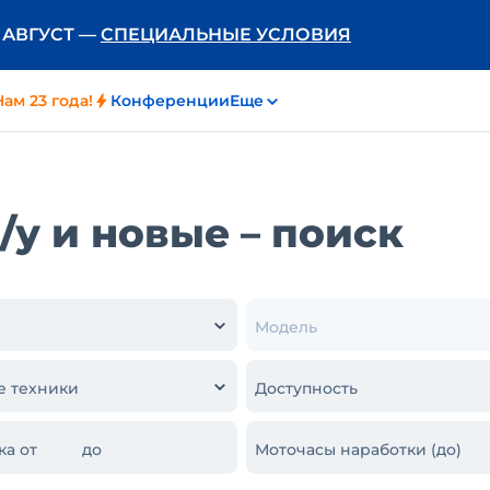
Ь АВГУСТ —
СПЕЦИАЛЬНЫЕ УСЛОВИЯ
Нам 23 года!
Конференции
Еще
у и новые – поиск
Модель
е техники
Доступность
ка от
до
Моточасы наработки (до)