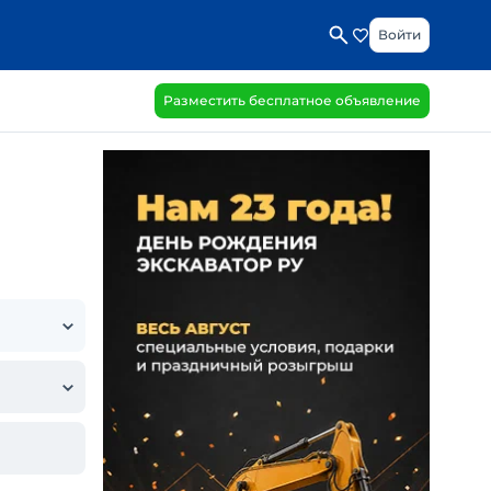
Войти
Разместить бесплатное объявление