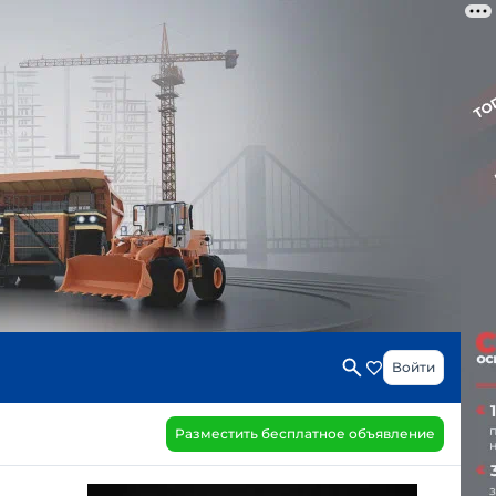
Войти
Разместить бесплатное объявление