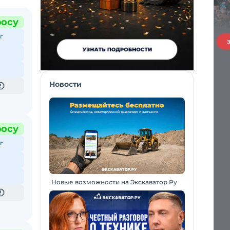
росу
г
Новости
росу
г
Новые возможности на Экскаватор Ру