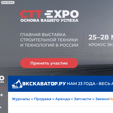
РЕКЛАМА
НАМ 23 ГОДА • ВЕСЬ
Журналы
Продажа
Аренда
Запчасти
Заявки
На