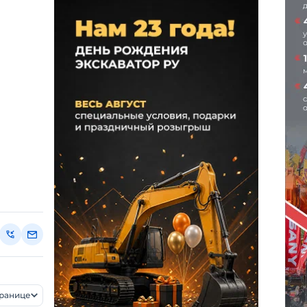
транице