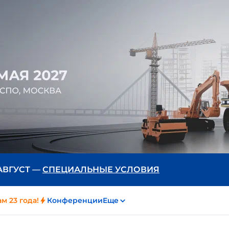
 АВГУСТ —
СПЕЦИАЛЬНЫЕ УСЛОВИЯ
м 23 года!
Конференции
Еще