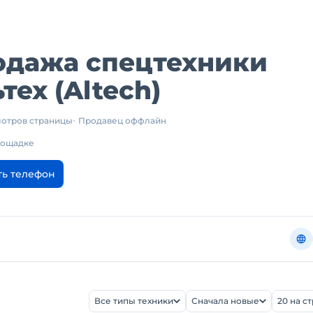
одажа спецтехники
тех (Altech)
смотров страницы
Продавец оффлайн
площадке
ть телефон
Все типы техники
Сначала новые
20 на с