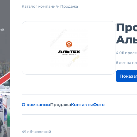
Каталог компаний
Продажа
Пр
Аль
4 011 про
6 лет на 
Показа
О компании
Продажа
Контакты
Фото
49 объявлений