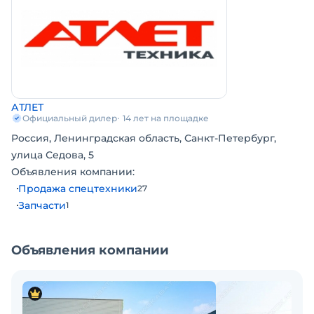
АТЛЕТ
Официальный дилер
14 лет на площадке
Россия, Ленинградская область, Санкт-Петербург,
улица Седова, 5
Объявления компании:
Продажа спецтехники
27
Запчасти
1
Объявления компании