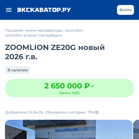
Войти
Продажа
мини-экскаваторы
zoomlion
zoomlion в санкт-петербурге
ZOOMLION ZE20G новый
2026 г.в.
В наличии
2 650 000 ₽
Цена с НДС
Добавлено 21.04.26
Обновлено сегодня
774