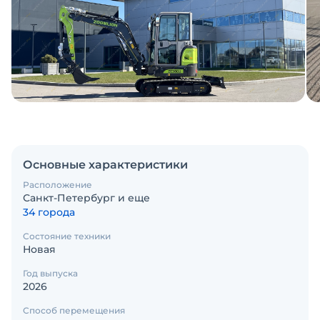
Основные характеристики
Расположение
Санкт-Петербург и еще
34 города
Состояние техники
Новая
Год выпуска
2026
Способ перемещения