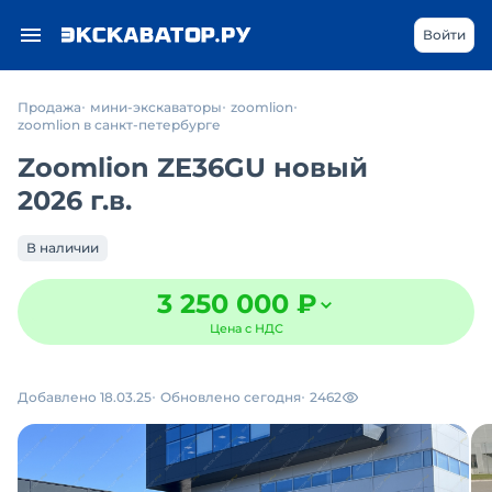
Войти
Продажа
мини-экскаваторы
zoomlion
zoomlion в санкт-петербурге
Zoomlion ZE36GU новый
2026 г.в.
В наличии
3 250 000 ₽
Цена с НДС
Добавлено 18.03.25
Обновлено сегодня
2462