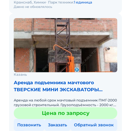
Кранснаб, Химки
Парк техники:
1 единица
Давно не обновлялось
Казань
Аренда подъемника мачтового
ТВЕРСКИЕ МИНИ ЭКСКАВАТОРЫ
ПМГ-2000
Аренда на любой срок мачтовый подъемник ПМГ-2000
грузовой строительный. Грузоподъёмность - 2000 кг.
Высота подъема - до 100 метров! Размеры грузовой
Цена по запросу
платформы,
Позвонить
Заказать
Обратный звонок