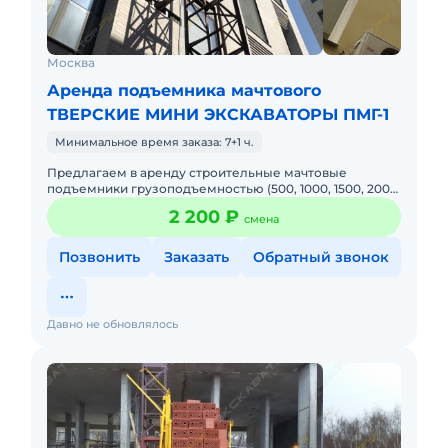
Москва
Аренда подъемника мачтового
ТВЕРСКИЕ МИНИ ЭКСКАВАТОРЫ ПМГ-1
Минимальное время заказа: 7+1 ч.
Предлагаем в аренду строительные мачтовые
подъемники грузоподъемностью (500, 1000, 1500, 2000
кг), а также их обслуживание и монтаж под ключ.
2 200 ₽
смена
Осуществляем монт
Позвонить
Заказать
Обратный звонок
Давно не обновлялось