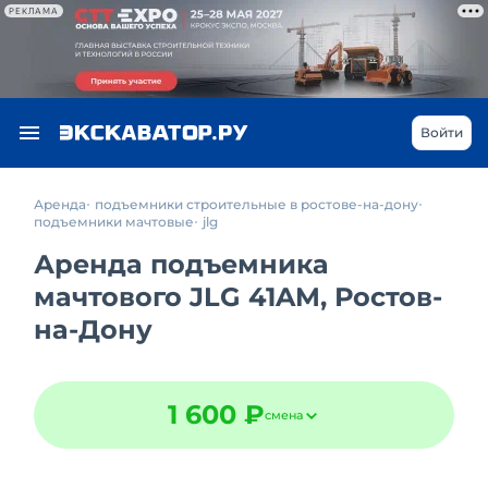
РЕКЛАМА
Войти
Аренда
подъемники строительные в ростове-на-дону
подъемники мачтовые
jlg
Аренда подъемника
мачтового JLG 41AM, Ростов-
на-Дону
1 600 ₽
смена