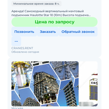
Минимальное время заказа: 8 ч.
Аренда! Самоходный вертикальный мачтовый
подъемник Haulotte Star 10 (10m) Высота подъема
платформы: 8.00м Размер платформы: 0,67 x 0,97m
Цена по запросу
Вес: 2765кг Грузо
Позвонить
Заказать
Обратный звонок
CRANES.RENT
Обновлено сегодня
Москва