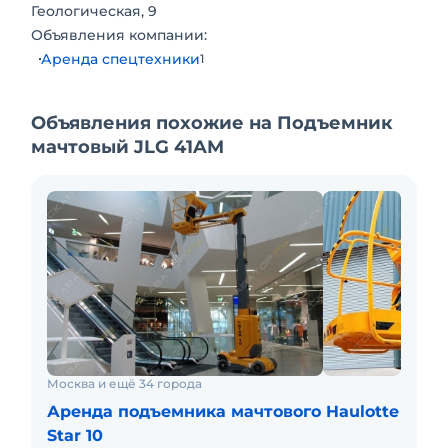
Геологическая, 9
Объявления компании:
Аренда спецтехники
1
Объявления похожие на Подъемник
мачтовый JLG 41AM
Москва и ещё 34 города
Аренда подъемника мачтового Haulotte
Star 10