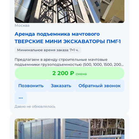
Москва
Аренда подъемника мачтового
ТВЕРСКИЕ МИНИ ЭКСКАВАТОРЫ ПМГ-1
Минимальное время заказа: 7+1 ч.
Предлагаем в аренду строительные мачтовые
подъемники грузоподъемностью (500, 1000, 1500, 2000
кг), а также их обслуживание и монтаж под ключ.
2 200 ₽
смена
Осуществляем монт
Позвонить
Заказать
Обратный звонок
Давно не обновлялось