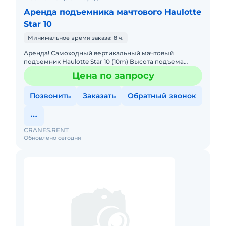
Аренда подъемника мачтового Haulotte
Star 10
Минимальное время заказа: 8 ч.
Аренда! Самоходный вертикальный мачтовый
подъемник Haulotte Star 10 (10m) Высота подъема
платформы: 8.00м Размер платформы: 0,67 x 0,97m
Цена по запросу
Вес: 2765кг Грузо
Позвонить
Заказать
Обратный звонок
CRANES.RENT
Обновлено сегодня