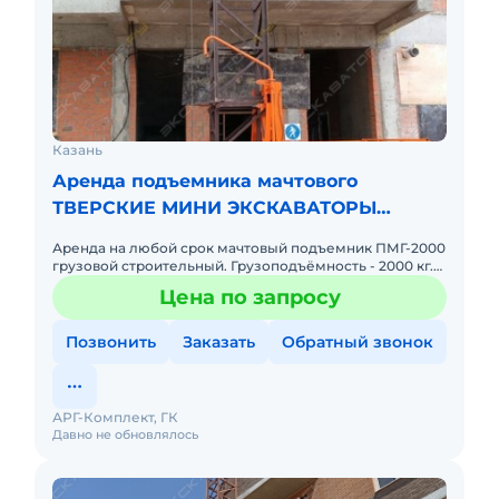
Казань
Аренда подъемника мачтового
ТВЕРСКИЕ МИНИ ЭКСКАВАТОРЫ
ПМГ-2000
Аренда на любой срок мачтовый подъемник ПМГ-2000
грузовой строительный. Грузоподъёмность - 2000 кг.
Высота подъема - до 100 метров! Размеры грузовой
Цена по запросу
платформы,
Позвонить
Заказать
Обратный звонок
АРГ-Комплект, ГК
Давно не обновлялось