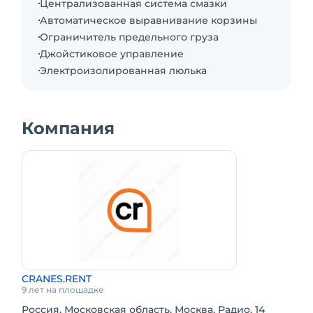
Централизованная система смазки
Полный привод: Нет
Автоматическое выравнивание корзины
Максимальный угол наклона: 3.0°
Ограничитель предельного груза
Возможность преодолевать подъем: 23.00%
Джойстиковое управление
Подъемник в отличном состоянии, в наличии.
Электроизолированная люлька
Все разрешения и документы Ростехнадзора!
ЧТО и ПТО!
Подача в день заказа.
Компания
CRANES.RENT
9 лет на площадке
Россия, Московская область, Москва, Радио, 14