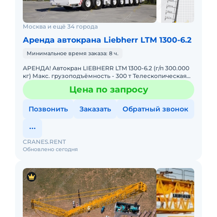
Москва и ещё 34 города
Аренда автокрана Liebherr LTM 1300-6.2
Минимальное время заказа: 8 ч.
АРЕНДА! Автокран LIEBHERR LTM 1300-6.2 (г/п 300.000
кг) Макс. грузоподъёмность - 300 т Телескопическая
стрела - 78 м Макс. высота подъёма - 114 м Макс. выл
Цена по запросу
Позвонить
Заказать
Обратный звонок
CRANES.RENT
Обновлено сегодня