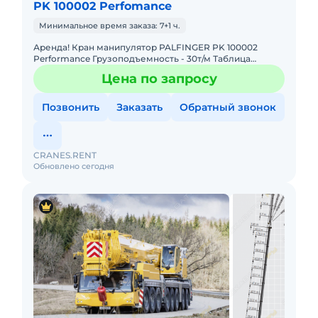
PK 100002 Perfomance
Минимальное время заказа: 7+1 ч.
Аренда! Кран манипулятор PALFINGER PK 100002
Performance Грузоподъемность - 30т/м Таблица
Грузоподъемности: 4,4м - 19.000 кг 7,4м - 11.000 кг 11,1м -
Цена по запросу
7.
Позвонить
Заказать
Обратный звонок
CRANES.RENT
Обновлено сегодня