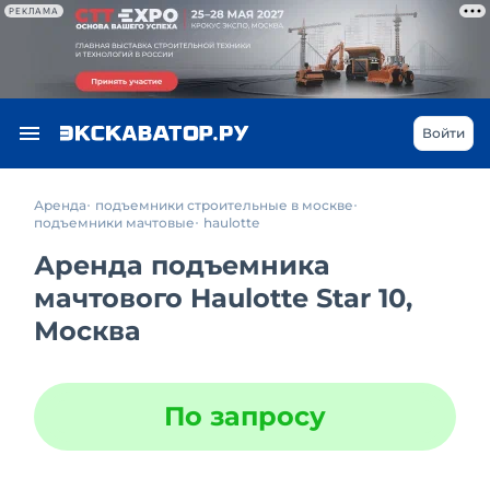
РЕКЛАМА
Войти
Аренда
подъемники строительные в москве
подъемники мачтовые
haulotte
Аренда подъемника
мачтового Haulotte Star 10,
Москва
По запросу