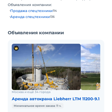
Объявления компании:
Продажа спецтехники
114
Аренда спецтехники
136
Объявления компании
Москва и ещё 34 города
Аренда автокрана Liebherr LTM 11200-9.1
Минимальное время заказа: 11 ч.