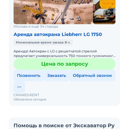
Москва и ещё 34 города
Аренда автокрана Liebherr LG 1750
Минимальное время заказа: 8 ч.
Аренда! Автокран с LG с решетчатой стрелой
предлагает универсальность 750-тонного гусеничного
крана в сочетании с мобильностью быстроходного
Цена по запросу
автокрана. LIEBHER
Позвонить
Заказать
Обратный звонок
CRANES.RENT
Обновлено сегодня
Помощь в поиске от Экскаватор Ру