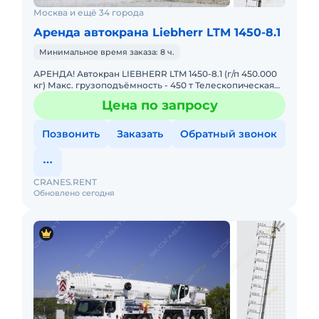
Москва и ещё 34 города
Аренда автокрана Liebherr LTM 1450-8.1
Минимальное время заказа: 8 ч.
АРЕНДА! Автокран LIEBHERR LTM 1450-8.1 (г/п 450.000
кг) Макс. грузоподъёмность - 450 т Телескопическая
стрела - 85 м Макс. высота подъёма - 132 м Макс. выл
Цена по запросу
Позвонить
Заказать
Обратный звонок
CRANES.RENT
Обновлено сегодня