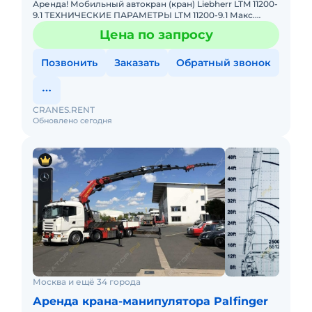
Аренда! Мобильный автокран (кран) Liebherr LTM 11200-
9.1 ТЕХНИЧЕСКИЕ ПАРАМЕТРЫ LTM 11200-9.1 Макс.
грузоподъёмность: 1200 т Телескопическая стрела: 100
Цена по запросу
м Макс.
Позвонить
Заказать
Обратный звонок
CRANES.RENT
Обновлено сегодня
Москва и ещё 34 города
Аренда крана-манипулятора Palfinger