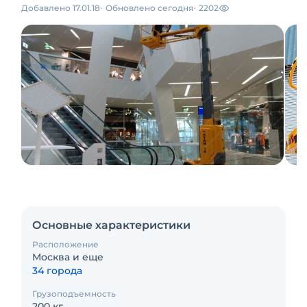
Добавлено 17.01.18
Обновлено сегодня
2202
Основные характеристики
Расположение
Москва и еще
34 города
Грузоподъемность
200 кг