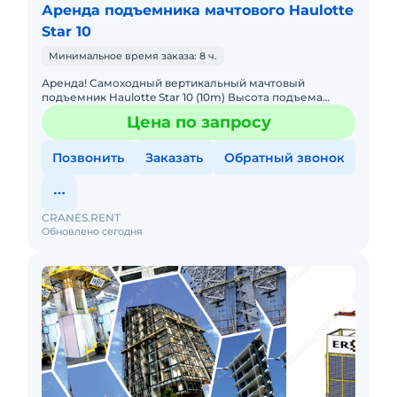
Аренда подъемника мачтового Haulotte
Star 10
Минимальное время заказа: 8 ч.
Аренда! Самоходный вертикальный мачтовый
подъемник Haulotte Star 10 (10m) Высота подъема
платформы: 8.00м Размер платформы: 0,67 x 0,97m
Цена по запросу
Вес: 2765кг Грузо
Позвонить
Заказать
Обратный звонок
CRANES.RENT
Обновлено сегодня