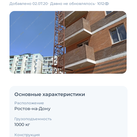
Добавлено 02.07.20
Давно не обновлялось
1012
Основные характеристики
Расположение
Ростов-на-Дону
Грузоподъемность
1000 кг
Конструкция