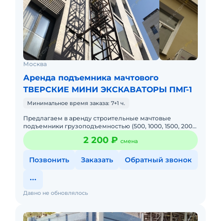
Москва
Аренда подъемника мачтового
ТВЕРСКИЕ МИНИ ЭКСКАВАТОРЫ ПМГ-1
Минимальное время заказа: 7+1 ч.
Предлагаем в аренду строительные мачтовые
подъемники грузоподъемностью (500, 1000, 1500, 2000
кг), а также их обслуживание и монтаж под ключ.
2 200 ₽
смена
Осуществляем монт
Позвонить
Заказать
Обратный звонок
Давно не обновлялось