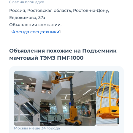
6 лет на площадке
Россия, Ростовская область, Ростов-на-Дону,
Евдокимова, 37а
Объявления компании:
Аренда спецтехники
1
Объявления похожие на Подъемник
мачтовый ТЭМЗ ПМГ-1000
Москва и ещё 34 города