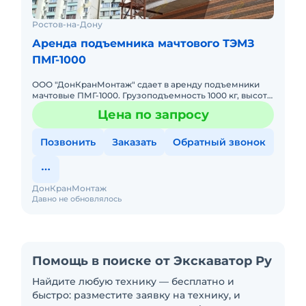
Ростов-на-Дону
Аренда подъемника мачтового ТЭМЗ
ПМГ-1000
ООО "ДонКранМонтаж" сдает в аренду подъемники
мачтовые ПМГ-1000. Грузоподъемность 1000 кг, высота
80 м. Без оператора. Сейчас свободны. Техника с
Цена по запросу
малой наработк
Позвонить
Заказать
Обратный звонок
ДонКранМонтаж
Давно не обновлялось
Помощь в поиске от Экскаватор Ру
Найдите любую технику — бесплатно и
быстро: разместите заявку на технику, и