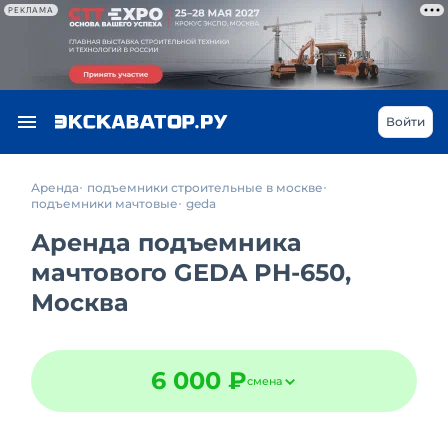
РЕКЛАМА
Войти
Аренда
подъемники строительные в москве
подъемники мачтовые
geda
Аренда подъемника
мачтового GEDA PH-650,
Москва
6 000 ₽
смена