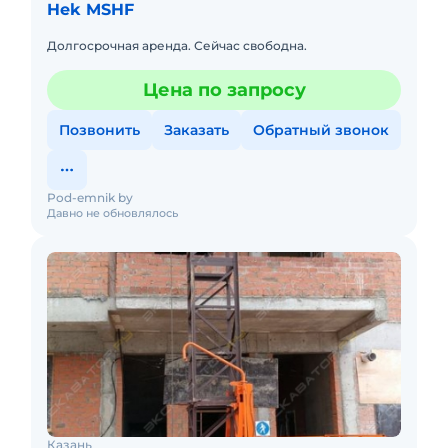
Hek MSHF
Долгосрочная аренда. Сейчас свободна.
Цена по запросу
Позвонить
Заказать
Обратный звонок
Pod-emnik by
Давно не обновлялось
Казань