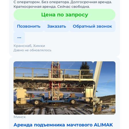
С оператором. Без оператора. Долгосрочная аренда.
Краткосрочная аренда. Сейчас свободна.
Цена по запросу
Позвонить
Заказать
Обратный звонок
Кранснаб, Химки
Давно не обновлялось
Минск
Аренда подъемника мачтового ALIMAK