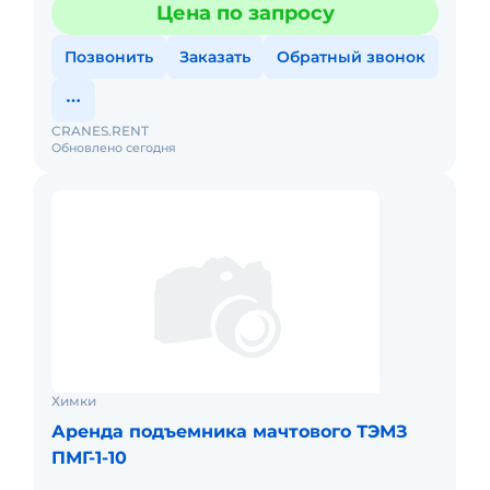
Цена по запросу
Вес: 2765кг Грузо
Позвонить
Заказать
Обратный звонок
CRANES.RENT
Обновлено сегодня
Химки
Аренда подъемника мачтового ТЭМЗ
ПМГ-1-10