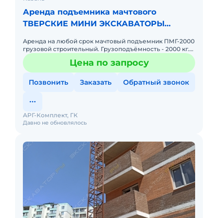
Аренда подъемника мачтового
ТВЕРСКИЕ МИНИ ЭКСКАВАТОРЫ
ПМГ-2000
Аренда на любой срок мачтовый подъемник ПМГ-2000
грузовой строительный. Грузоподъёмность - 2000 кг.
Высота подъема - до 100 метров! Размеры грузовой
Цена по запросу
платформы,
Позвонить
Заказать
Обратный звонок
АРГ-Комплект, ГК
Давно не обновлялось