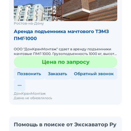
Ростов-на-Дону
Аренда подъемника мачтового ТЭМЗ
ПМГ-1000
ООО "ДонКранМонтаж" сдает в аренду подъемники
мачтовые ПМГ-1000. Грузоподъемность 1000 кг, высота
80 м. Без оператора. Сейчас свободны. Техника с
Цена по запросу
малой наработк
Позвонить
Заказать
Обратный звонок
ДонКранМонтаж
Давно не обновлялось
Помощь в поиске от Экскаватор Ру