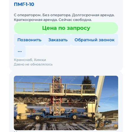
ПМГ-1-10
С оператором. Без оператора. Долгосрочная аренда.
Краткосрочная аренда. Сейчас свободна.
Цена по запросу
Позвонить
Заказать
Обратный звонок
Кранснаб, Химки
Давно не обновлялось