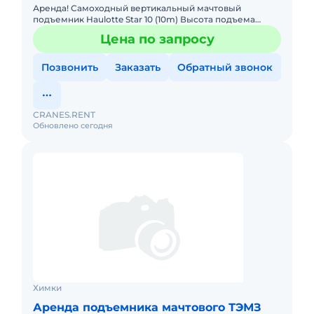
Аренда! Самоходный вертикальный мачтовый
подъемник Haulotte Star 10 (10m) Высота подъема
платформы: 8.00м Размер платформы: 0,67 x 0,97m
Цена по запросу
Вес: 2765кг Грузо
Позвонить
Заказать
Обратный звонок
CRANES.RENT
Обновлено сегодня
Химки
Аренда подъемника мачтового ТЭМЗ