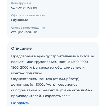
Конструкция
одномачтовые
Сфера использования
грузовые
Способ перемещения
стационарные
Описание
Предлагаем в аренду строительные мачтовые
подъемники грузоподъемностью (500, 1000,
1500, 2000 кг), а также их обслуживание и
монтаж под ключ.
Осуществляем монтаж (от 1500р/метр),
демонтаж (от 1000р/метр), сервисное
обслуживание и ремонт подъёмников любых
производителей. Разрабатываем
индивидуальные узлы крепления мачты к
Развернуть