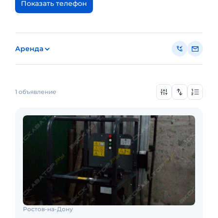
Показать телефон
Аренда
1 объявление
Ростов-на-Дону