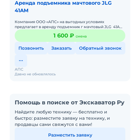
Аренда подъемника мачтового JLG
41AM
Компания ООО «АПС» на выгодных условиях
предлагает в аренду подъемник г мачтовый JLG 41AM,
а так же предоставляет дополнительные услуги по
1 600 ₽
смена
доставке оборудовани
Позвонить
Заказать
Обратный звонок
АПС
Давно не обновлялось
Помощь в поиске от Экскаватор Ру
Найдите любую технику — бесплатно и
быстро: разместите заявку на технику, и
продавцы сами свяжутся с вами!
Разместить заявку