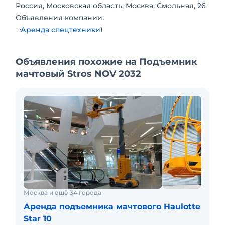
Россия, Московская область, Москва, Смольная, 26
Объявления компании:
Аренда спецтехники
1
Объявления похожие на Подъемник
мачтовый Stros NOV 2032
Москва и ещё 34 города
Аренда подъемника мачтового Haulotte
Star 10