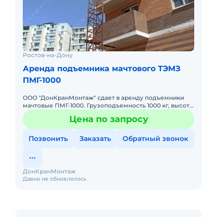
Ростов-на-Дону
Аренда подъемника мачтового ТЭМЗ
ПМГ-1000
ООО "ДонКранМонтаж" сдает в аренду подъемники
мачтовые ПМГ-1000. Грузоподъемность 1000 кг, высота
80 м. Без оператора. Сейчас свободны. Техника с
Цена по запросу
малой наработк
Позвонить
Заказать
Обратный звонок
ДонКранМонтаж
Давно не обновлялось