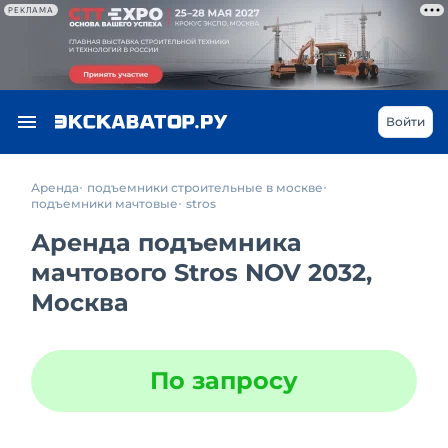
РЕКЛАМА
Войти
Аренда
подъемники строительные в москве
подъемники мачтовые
stros
Аренда подъемника
мачтового Stros NOV 2032,
Москва
По запросу