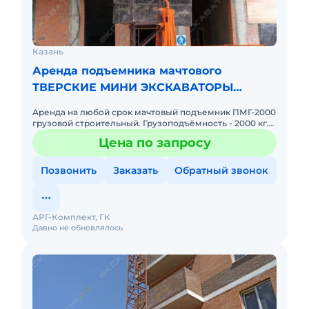
Казань
Аренда подъемника мачтового
ТВЕРСКИЕ МИНИ ЭКСКАВАТОРЫ
ПМГ-2000
Аренда на любой срок мачтовый подъемник ПМГ-2000
грузовой строительный. Грузоподъёмность - 2000 кг.
Высота подъема - до 100 метров! Размеры грузовой
Цена по запросу
платформы,
Позвонить
Заказать
Обратный звонок
АРГ-Комплект, ГК
Давно не обновлялось