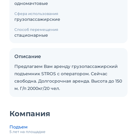
одномачтовые
Сфера использования
грузопассажирские
Способ перемещения
стационарные
Описание
Предлагаем Вам аренду грузопассажирский
подъемник STROS c оператором. Сейчас
свободна. Долгосрочная аренда. Высота до 150
м. Г/п 2000кг/20 чел.
Компания
Подъем
5 лет на площадке