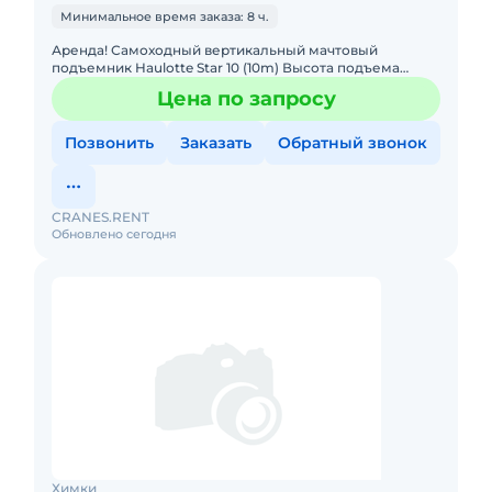
Минимальное время заказа: 8 ч.
Аренда! Самоходный вертикальный мачтовый
подъемник Haulotte Star 10 (10m) Высота подъема
платформы: 8.00м Размер платформы: 0,67 x 0,97m
Цена по запросу
Вес: 2765кг Грузо
Позвонить
Заказать
Обратный звонок
CRANES.RENT
Обновлено сегодня
Химки