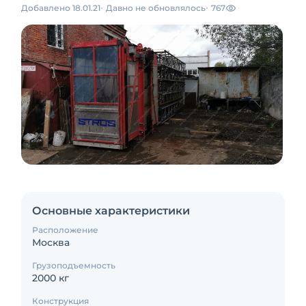
Добавлено 18.01.21
Давно не обновлялось
767
Основные характеристики
Расположение
Москва
Грузоподъемность
2000 кг
Конструкция