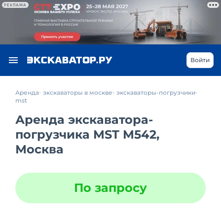
РЕКЛАМА
Войти
Аренда
экскаваторы в москве
экскаваторы-погрузчики
mst
Аренда экскаватора-
погрузчика MST M542,
Москва
По запросу