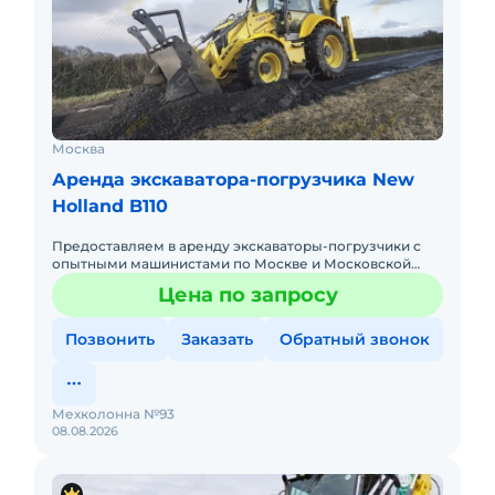
Москва
Аренда экскаватора-погрузчика New
Holland B110
Предоставляем в аренду экскаваторы-погрузчики с
опытными машинистами по Москве и Московской
области. Любой вид аренды. Долгосрочный,
Цена по запросу
краткосрочный (почасовой, п
Позвонить
Заказать
Обратный звонок
Мехколонна №93
08.08.2026