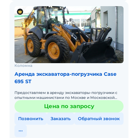
Коломна
Аренда экскаватора-погрузчика Case
695 ST
Предоставляем в аренду экскаваторы-погрузчики с
опытными машинистами по Москве и Московской
области. Любой вид аренды. Долгосрочный,
Цена по запросу
краткосрочный (почасовой, п
Позвонить
Заказать
Обратный звонок