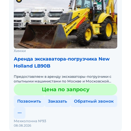
Химки
Аренда экскаватора-погрузчика New
Holland LB90B
Предоставляем в аренду экскаваторы-погрузчики с
опытными машинистами по Москве и Московской
области. Любой вид аренды. Долгосрочный,
Цена по запросу
краткосрочный (почасовой, п
Позвонить
Заказать
Обратный звонок
Мехколонна №93
08.08.2026