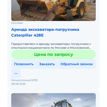
Москва
Аренда экскаватора-погрузчика
Caterpillar 428E
Предоставляем в аренду экскаваторы-погрузчики с
опытными машинистами по Москве и Московской
области. Любой вид аренды. Долгосрочный,
Цена по запросу
краткосрочный (почасовой, п
Позвонить
Заказать
Обратный звонок
Мехколонна №93
08.08.2026