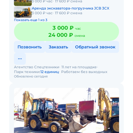
3 000 ₽ час
17 600 ₽ смена
Аренда экскаватора-погрузчика JCB 3CX
3 000 ₽ час
17 600 ₽ смена
Показать еще 1 из 3
3 000 ₽
час
24 000 ₽
смена
Позвонить
Заказать
Обратный звонок
Агентство Спецтехники
11 лет на площадке
Парк техники:
12 единиц
Работаем без выходных
Обновлено сегодня