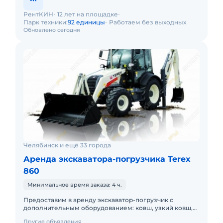
РентКИН
12 лет на площадке
Парк техники:
92 единицы
Работаем без выходных
Обновлено сегодня
Челябинск и ещё 33 города
Аренда экскаватора-погрузчика Terex
860
Минимальное время заказа: 4 ч.
Предоставим в аренду экскаватор-погрузчик с
дополнительным оборудованием: ковш, узкий ковш,
гидромолот, вилы и ямобур. Минимальный заказ
Другие объявления