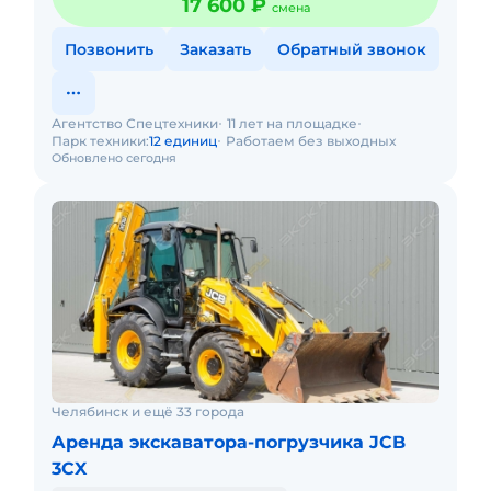
17 600 ₽
смена
Позвонить
Заказать
Обратный звонок
Агентство Спецтехники
11 лет на площадке
Парк техники:
12 единиц
Работаем без выходных
Обновлено сегодня
Челябинск и ещё 33 города
Аренда экскаватора-погрузчика JCB
3CX