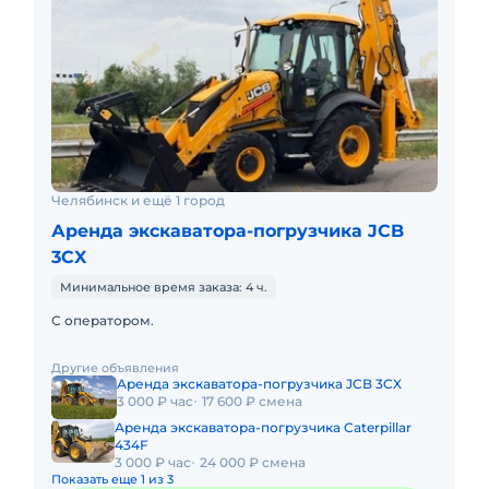
Челябинск и ещё 1 город
Аренда экскаватора-погрузчика JCB
3CX
Минимальное время заказа: 4 ч.
С оператором.
Другие объявления
Аренда экскаватора-погрузчика JCB 3CX
3 000 ₽ час
17 600 ₽ смена
Аренда экскаватора-погрузчика Caterpillar
434F
3 000 ₽ час
24 000 ₽ смена
Показать еще 1 из 3