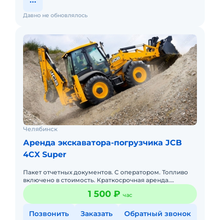
Давно не обновлялось
Челябинск
Аренда экскаватора-погрузчика JCB
4CX Super
Пакет отчетных документов. С оператором. Топливо
включено в стоимость. Краткосрочная аренда.
Долгосрочная аренда.
1 500 ₽
час
Позвонить
Заказать
Обратный звонок