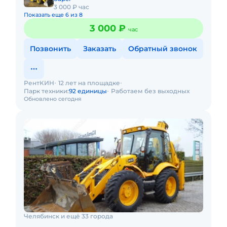
3 000 ₽ час
Показать еще 6 из 8
3 000 ₽
час
Позвонить
Заказать
Обратный звонок
РентКИН
12 лет на площадке
Парк техники:
92 единицы
Работаем без выходных
Обновлено сегодня
Челябинск и ещё 33 города