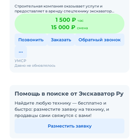
Строительная компания оказывает услуги и
предоставляет в аренду спецтехнику экскаватор
погрузчик Hidromek 102 (аналог JCB 3CX Contractor,
1 500 ₽
час
Terex 860/880 Elite) я
15 000 ₽
смена
Позвонить
Заказать
Обратный звонок
УМСР
Давно не обновлялось
Помощь в поиске от Экскаватор Ру
Найдите любую технику — бесплатно и
быстро: разместите заявку на технику, и
продавцы сами свяжутся с вами!
Разместить заявку