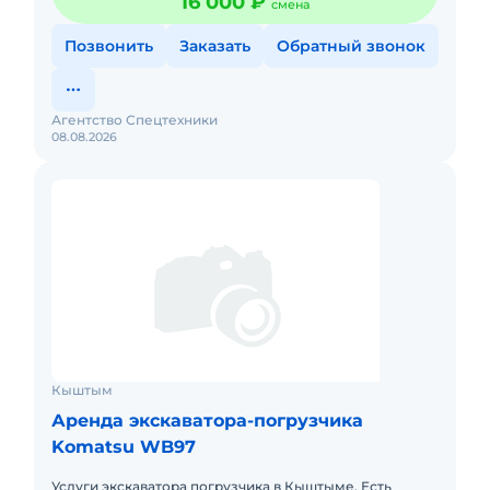
16 000 ₽
смена
Позвонить
Заказать
Обратный звонок
Агентство Спецтехники
08.08.2026
Кыштым
Аренда экскаватора-погрузчика
Komatsu WB97
Услуги экскаватора погрузчика в Кыштыме. Есть