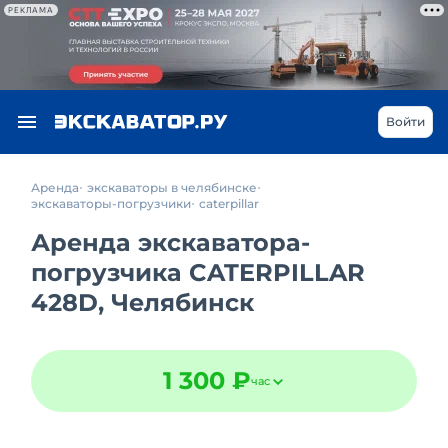
РЕКЛАМА
Войти
Аренда
экскаваторы в челябинске
экскаваторы-погрузчики
caterpillar
Аренда экскаватора-
погрузчика CATERPILLAR
428D, Челябинск
1 300 ₽
час