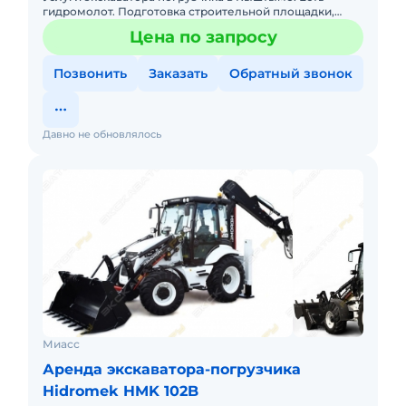
гидромолот. Подготовка строительной площадки,
снятие грунта, яма под канализацию,погреб,
Цена по запросу
фундамент, загрузка сыпуч
Позвонить
Заказать
Обратный звонок
Давно не обновлялось
Миасс
Аренда экскаватора-погрузчика
Hidromek HMK 102B