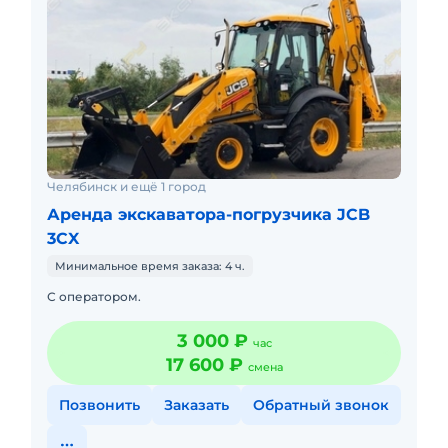
Челябинск и ещё 1 город
Аренда экскаватора-погрузчика JCB
3CX
Минимальное время заказа: 4 ч.
С оператором.
3 000 ₽
час
17 600 ₽
смена
Позвонить
Заказать
Обратный звонок