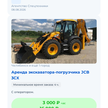
Агентство Спецтехники
08.08.2026
Челябинск и ещё 1 город
Аренда экскаватора-погрузчика JCB
3CX
Минимальное время заказа: 4 ч.
С оператором.
3 000 ₽
час