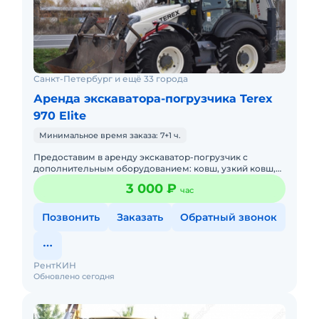
Санкт-Петербург и ещё 33 города
Аренда экскаватора-погрузчика Terex
970 Elite
Минимальное время заказа: 7+1 ч.
Предоставим в аренду экскаватор-погрузчик с
дополнительным оборудованием: ковш, узкий ковш,
гидромолот, вилы и ямобур. Минимальный заказ
3 000 ₽
час
спецтехники - половина
Позвонить
Заказать
Обратный звонок
РентКИН
Обновлено сегодня