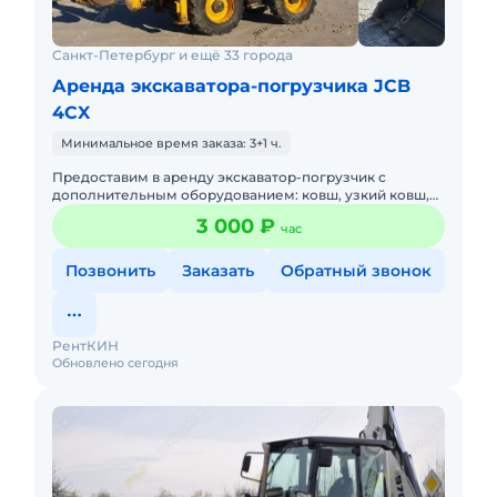
Санкт-Петербург и ещё 33 города
Аренда экскаватора-погрузчика JCB
4CX
Минимальное время заказа: 3+1 ч.
Предоставим в аренду экскаватор-погрузчик с
дополнительным оборудованием: ковш, узкий ковш,
гидромолот, вилы и ямобур. Минимальный заказ
3 000 ₽
час
спецтехники - половина
Позвонить
Заказать
Обратный звонок
РентКИН
Обновлено сегодня