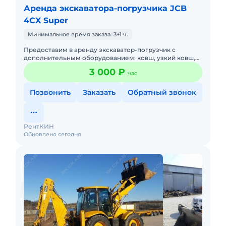
Аренда экскаватора-погрузчика JCB
4CX Super
Минимальное время заказа: 3+1 ч.
Предоставим в аренду экскаватор-погрузчик с
дополнительным оборудованием: ковш, узкий ковш,
гидромолот, вилы и ямобур. Минимальный заказ
3 000 ₽
час
спецтехники - половина
Позвонить
Заказать
Обратный звонок
РентКИН
Обновлено сегодня