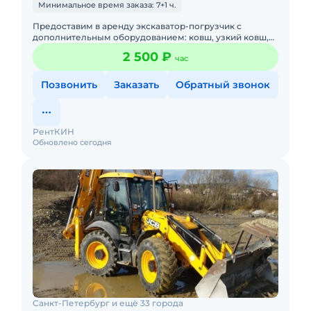
Минимальное время заказа: 7+1 ч.
Предоставим в аренду экскаватор-погрузчик с
дополнительным оборудованием: ковш, узкий ковш,
гидромолот, вилы и ямобур. Минимальный заказ
2 500 ₽
час
спецтехники - половина
Позвонить
Заказать
Обратный звонок
РентКИН
Обновлено сегодня
Санкт-Петербург и ещё 33 города