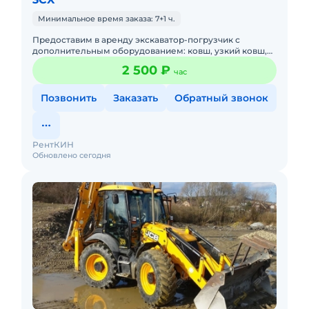
Минимальное время заказа: 7+1 ч.
Предоставим в аренду экскаватор-погрузчик с
дополнительным оборудованием: ковш, узкий ковш,
гидромолот, вилы и ямобур. Минимальный заказ
2 500 ₽
час
спецтехники - половина
Позвонить
Заказать
Обратный звонок
РентКИН
Обновлено сегодня