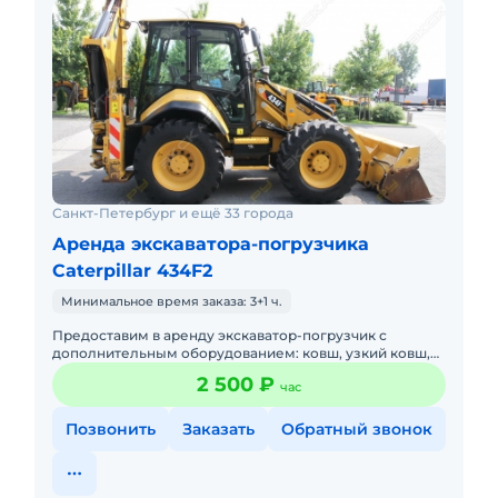
Санкт-Петербург и ещё 33 города
Аренда экскаватора-погрузчика
Caterpillar 434F2
Минимальное время заказа: 3+1 ч.
Предоставим в аренду экскаватор-погрузчик с
дополнительным оборудованием: ковш, узкий ковш,
гидромолот, вилы и ямобур. Минимальный заказ
2 500 ₽
час
спецтехники - половина
Позвонить
Заказать
Обратный звонок