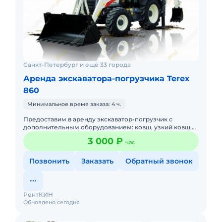
Санкт-Петербург и ещё 33 города
Аренда экскаватора-погрузчика Terex
860
Минимальное время заказа: 4 ч.
Предоставим в аренду экскаватор-погрузчик с
дополнительным оборудованием: ковш, узкий ковш,
гидромолот, вилы и ямобур. Минимальный заказ
3 000 ₽
час
спецтехники - половина
Позвонить
Заказать
Обратный звонок
РентКИН
Обновлено сегодня