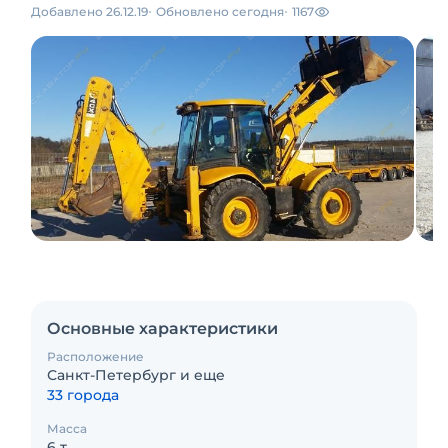
Добавлено 26.12.19
Обновлено сегодня
1167
Основные характеристики
Расположение
Санкт-Петербург и еще
33 города
Масса
6 т