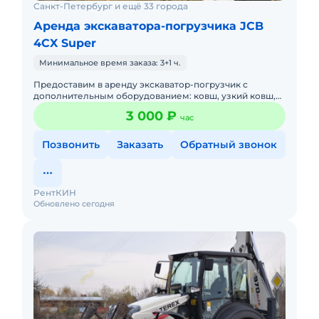
Санкт-Петербург и ещё 33 города
Аренда экскаватора-погрузчика JCB
4CX Super
Минимальное время заказа: 3+1 ч.
Предоставим в аренду экскаватор-погрузчик с
дополнительным оборудованием: ковш, узкий ковш,
гидромолот, вилы и ямобур. Минимальный заказ
3 000 ₽
час
спецтехники - половина
Позвонить
Заказать
Обратный звонок
РентКИН
Обновлено сегодня