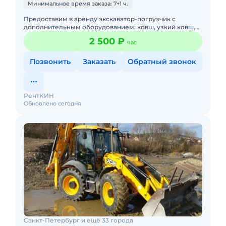
Минимальное время заказа: 7+1 ч.
Предоставим в аренду экскаватор-погрузчик с
дополнительным оборудованием: ковш, узкий ковш,
гидромолот, вилы и ямобур. Минимальный заказ
2 500 ₽
час
спецтехники - половина
Позвонить
Заказать
Обратный звонок
РентКИН
Обновлено сегодня
Санкт-Петербург и ещё 33 города