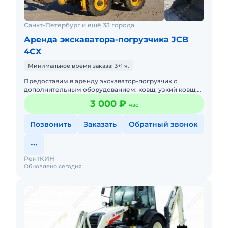
Санкт-Петербург и ещё 33 города
Аренда экскаватора-погрузчика JCB
4CX
Минимальное время заказа: 3+1 ч.
Предоставим в аренду экскаватор-погрузчик с
дополнительным оборудованием: ковш, узкий ковш,
гидромолот, вилы и ямобур. Минимальный заказ
3 000 ₽
час
спецтехники - половина
Позвонить
Заказать
Обратный звонок
РентКИН
Обновлено сегодня