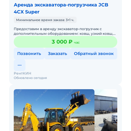
Аренда экскаватора-погрузчика JCB
4CX Super
Минимальное время заказа: 3+1 ч.
Предоставим в аренду экскаватор-погрузчик с
дополнительным оборудованием: ковш, узкий ковш,
гидромолот, вилы и ямобур. Минимальный заказ
3 000 ₽
час
спецтехники - половина
Позвонить
Заказать
Обратный звонок
РентКИН
Обновлено сегодня