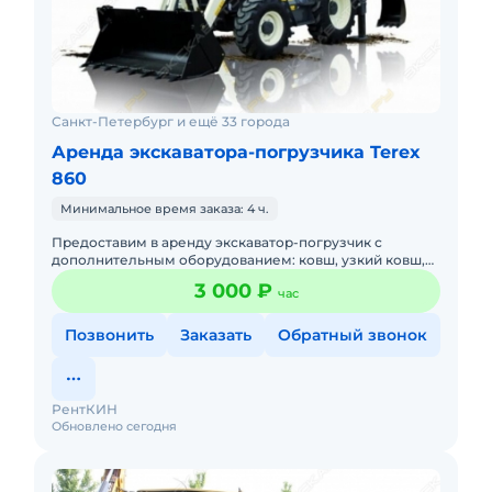
Санкт-Петербург и ещё 33 города
Аренда экскаватора-погрузчика Terex
860
Минимальное время заказа: 4 ч.
Предоставим в аренду экскаватор-погрузчик с
дополнительным оборудованием: ковш, узкий ковш,
гидромолот, вилы и ямобур. Минимальный заказ
3 000 ₽
час
спецтехники - половина
Позвонить
Заказать
Обратный звонок
РентКИН
Обновлено сегодня