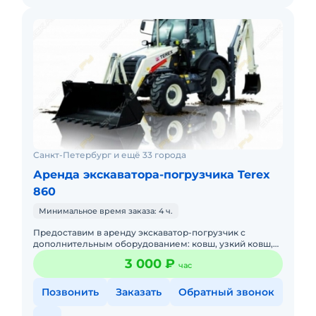
Санкт-Петербург и ещё 33 города
Аренда экскаватора-погрузчика Terex
860
Минимальное время заказа: 4 ч.
Предоставим в аренду экскаватор-погрузчик с
дополнительным оборудованием: ковш, узкий ковш,
гидромолот, вилы и ямобур. Минимальный заказ
3 000 ₽
час
спецтехники - половина
Позвонить
Заказать
Обратный звонок