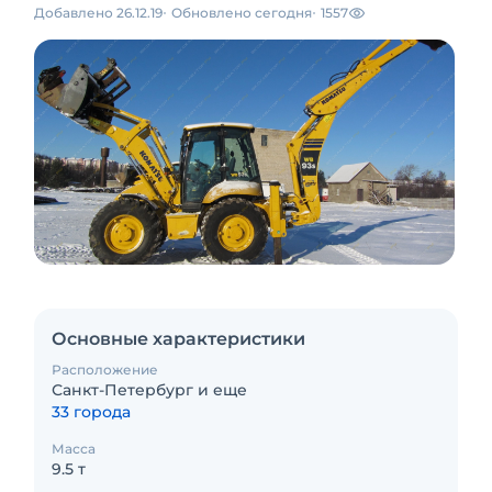
Добавлено 26.12.19
Обновлено сегодня
1557
Основные характеристики
Расположение
Санкт-Петербург и еще
33 города
Масса
9.5 т