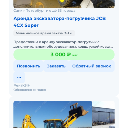
Санкт-Петербург и ещё 33 города
Аренда экскаватора-погрузчика JCB
4CX Super
Минимальное время заказа: 3+1 ч.
Предоставим в аренду экскаватор-погрузчик с
дополнительным оборудованием: ковш, узкий ковш,
гидромолот, вилы и ямобур. Минимальный заказ
3 000 ₽
час
спецтехники - половина
Позвонить
Заказать
Обратный звонок
РентКИН
Обновлено сегодня