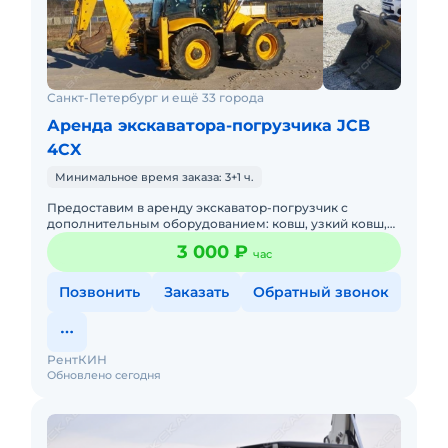
Санкт-Петербург и ещё 33 города
Аренда экскаватора-погрузчика JCB
4CX
Минимальное время заказа: 3+1 ч.
Предоставим в аренду экскаватор-погрузчик с
дополнительным оборудованием: ковш, узкий ковш,
гидромолот, вилы и ямобур. Минимальный заказ
3 000 ₽
час
спецтехники - половина
Позвонить
Заказать
Обратный звонок
РентКИН
Обновлено сегодня