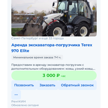
Санкт-Петербург и ещё 33 города
Аренда экскаватора-погрузчика Terex
970 Elite
Минимальное время заказа: 7+1 ч.
Предоставим в аренду экскаватор-погрузчик с
дополнительным оборудованием: ковш, узкий ковш,
гидромолот, вилы и ямобур. Минимальный заказ
3 000 ₽
час
спецтехники - половина
Позвонить
Заказать
Обратный звонок
РентКИН
Обновлено сегодня