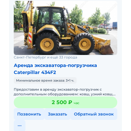
Санкт-Петербург и ещё 33 города
Аренда экскаватора-погрузчика
Caterpillar 434F2
Минимальное время заказа: 3+1 ч.
Предоставим в аренду экскаватор-погрузчик с
дополнительным оборудованием: ковш, узкий ковш,
гидромолот, вилы и ямобур. Минимальный заказ
2 500 ₽
час
спецтехники - половина
Позвонить
Заказать
Обратный звонок