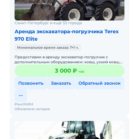
Санкт-Петербург и ещё 33 города
Аренда экскаватора-погрузчика Terex
970 Elite
Минимальное время заказа: 7+1 ч.
Предоставим в аренду экскаватор-погрузчик с
дополнительным оборудованием: ковш, узкий ковш,
гидромолот, вилы и ямобур. Минимальный заказ
3 000 ₽
час
спецтехники - половина
Позвонить
Заказать
Обратный звонок
РентКИН
Обновлено сегодня