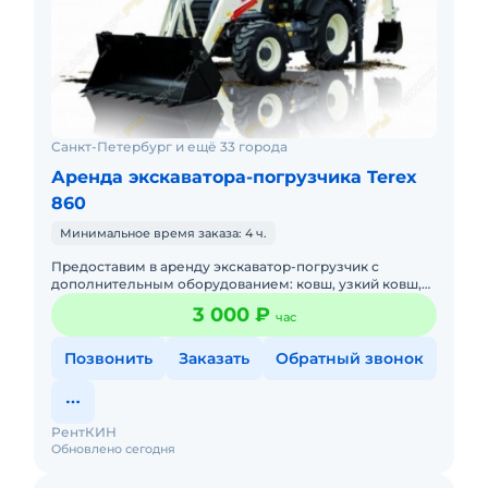
Санкт-Петербург и ещё 33 города
Аренда экскаватора-погрузчика Terex
860
Минимальное время заказа: 4 ч.
Предоставим в аренду экскаватор-погрузчик с
дополнительным оборудованием: ковш, узкий ковш,
гидромолот, вилы и ямобур. Минимальный заказ
3 000 ₽
час
спецтехники - половина
Позвонить
Заказать
Обратный звонок
РентКИН
Обновлено сегодня