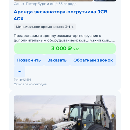
Санкт-Петербург и ещё 33 города
Аренда экскаватора-погрузчика JCB
4CX
Минимальное время заказа: 3+1 ч.
Предоставим в аренду экскаватор-погрузчик с
дополнительным оборудованием: ковш, узкий ковш,
гидромолот, вилы и ямобур. Минимальный заказ
3 000 ₽
час
спецтехники - половина
Позвонить
Заказать
Обратный звонок
РентКИН
Обновлено сегодня