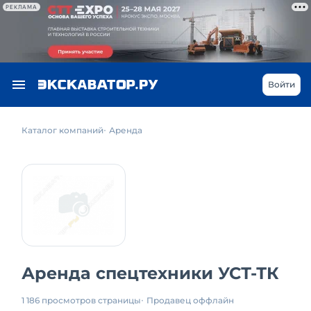
РЕКЛАМА
Войти
Каталог компаний
Аренда
Аренда спецтехники УСТ-ТК
1 186 просмотров страницы
Продавец оффлайн