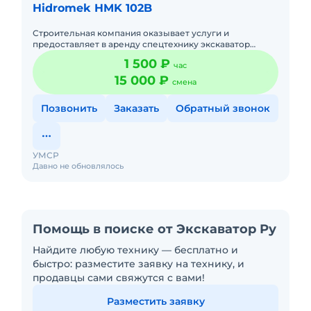
Hidromek HMK 102B
Строительная компания оказывает услуги и
предоставляет в аренду спецтехнику экскаватор
погрузчик Hidromek 102 (аналог JCB 3CX Contractor,
1 500 ₽
час
Terex 860/880 Elite) я
15 000 ₽
смена
Позвонить
Заказать
Обратный звонок
УМСР
Давно не обновлялось
Помощь в поиске от Экскаватор Ру
Найдите любую технику — бесплатно и
быстро: разместите заявку на технику, и
продавцы сами свяжутся с вами!
Разместить заявку