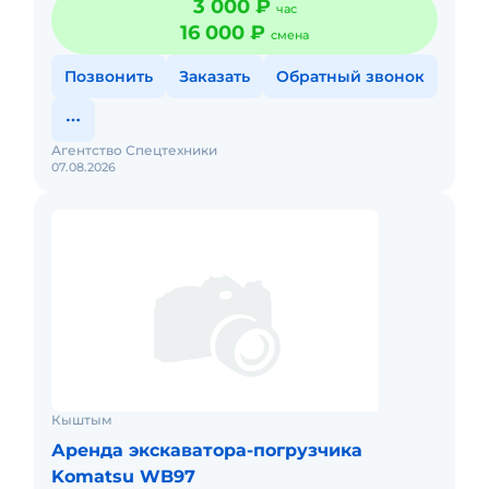
3 000 ₽
час
16 000 ₽
смена
Позвонить
Заказать
Обратный звонок
Агентство Спецтехники
07.08.2026
Кыштым
Аренда экскаватора-погрузчика
Komatsu WB97