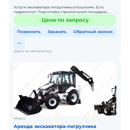
Услуги экскаватора погрузчика в Кыштыме. Есть
гидромолот. Подготовка строительной площадки,
снятие грунта, яма под канализацию,погреб,
Цена по запросу
фундамент, загрузка сыпуч
Позвонить
Заказать
Обратный звонок
Давно не обновлялось
Миасс
Аренда экскаватора-погрузчика