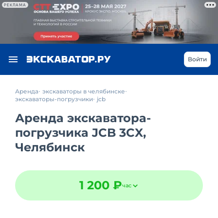
РЕКЛАМА
Войти
Аренда
экскаваторы в челябинске
экскаваторы-погрузчики
jcb
Аренда экскаватора-
погрузчика JCB 3CX,
Челябинск
1 200 ₽
час