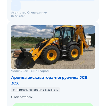
Агентство Спецтехники
07.08.2026
Челябинск и ещё 1 город
Аренда экскаватора-погрузчика JCB
3CX
Минимальное время заказа: 4 ч.
С оператором.