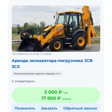
Челябинск и ещё 1 город
Аренда экскаватора-погрузчика JCB
3CX
Минимальное время заказа: 4 ч.
С оператором.
3 000 ₽
час
17 600 ₽
смена
Позвонить
Заказать
Обратный звонок