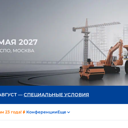
 АВГУСТ —
СПЕЦИАЛЬНЫЕ УСЛОВИЯ
м 23 года!
Конференции
Еще