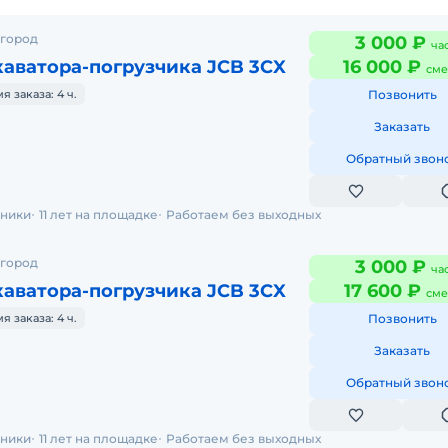
 город
3 000 ₽
ча
аватора-погрузчика JCB 3CX
16 000 ₽
сме
 заказа: 4 ч.
Позвонить
Заказать
Обратный звон
хники
11 лет на площадке
Работаем без выходных
 город
3 000 ₽
ча
аватора-погрузчика JCB 3CX
17 600 ₽
сме
 заказа: 4 ч.
Позвонить
Заказать
Обратный звон
хники
11 лет на площадке
Работаем без выходных