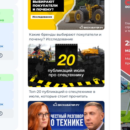
с
на
Какие бренды выбирают покупатели и
почему? Исследование
ок
с
Топ-20 публикаций о спецтехнике в
июле, которые стоит прочитать
ок