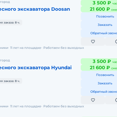
 город
3 500 ₽
ча
есного экскаватора Doosan
21 600 ₽
сме
Позвонить
 заказа: 8 ч.
Заказать
Обратный звон
хники
11 лет на площадке
Работаем без выходных
 город
3 500 ₽
ча
сного экскаватора Hyundai
21 600 ₽
сме
Позвонить
 заказа: 8 ч.
Заказать
Обратный звон
хники
11 лет на площадке
Работаем без выходных