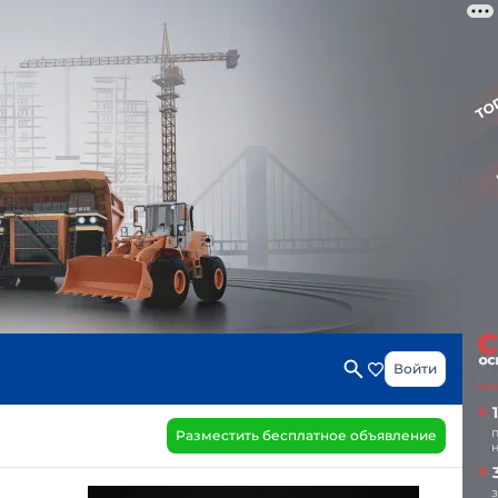
Войти
Разместить бесплатное объявление