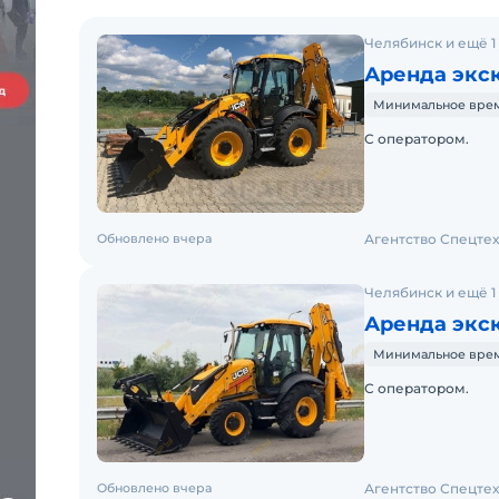
Челябинск и ещё 1
Аренда экск
Минимальное время
С оператором.
Обновлено вчера
Агентство Спецте
Челябинск и ещё 1
Аренда экск
Минимальное время
С оператором.
Обновлено вчера
Агентство Спецте