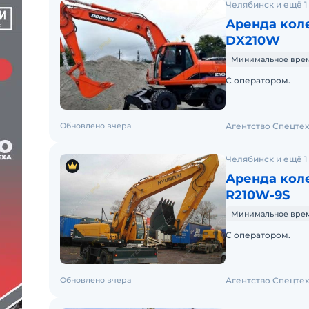
Челябинск и ещё 1
Аренда кол
DX210W
Минимальное время
С оператором.
Обновлено вчера
Агентство Спецте
Челябинск и ещё 1
Аренда коле
R210W-9S
Минимальное время
С оператором.
Обновлено вчера
Агентство Спецте