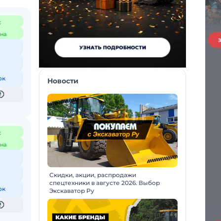
с
на
ок
Новости
с
на
Скидки, акции, распродажи
спецтехники в августе 2026. Выбор
ок
Экскаватор Ру