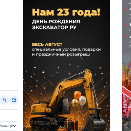
транице