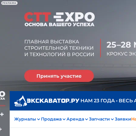
РЕКЛАМА
НАМ 23 ГОДА • ВЕСЬ
Журналы
Продажа
Аренда
Запчасти
Заявки
На